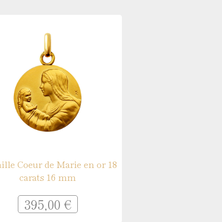
 argent
ille Coeur de Marie en or 18
carats 16 mm
395,00 €