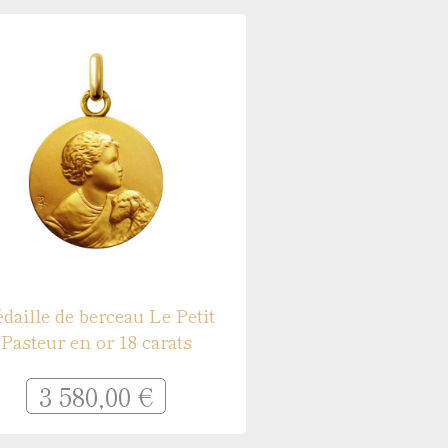
daille de berceau Le Petit
Pasteur en or 18 carats
3 580,00 €