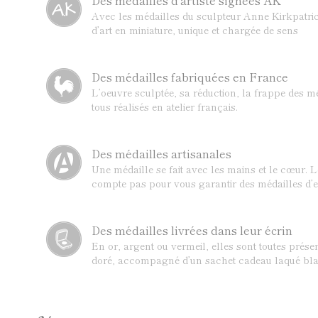
Des médailles d'artiste signées AK
Avec les médailles du sculpteur Anne Kirkpatric
d’art en miniature, unique et chargée de sens
Des médailles fabriquées en France
L’oeuvre sculptée, sa réduction, la frappe des mé
tous réalisés en atelier français.
Des médailles artisanales
Une médaille se fait avec les mains et le cœur. 
compte pas pour vous garantir des médailles d’e
Des médailles livrées dans leur écrin
En or, argent ou vermeil, elles sont toutes prése
doré, accompagné d’un sachet cadeau laqué bla