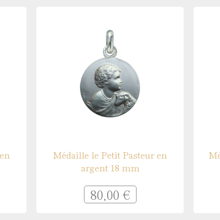
 en
Médaille le Petit Pasteur en
Mé
argent 18 mm
80,00 €