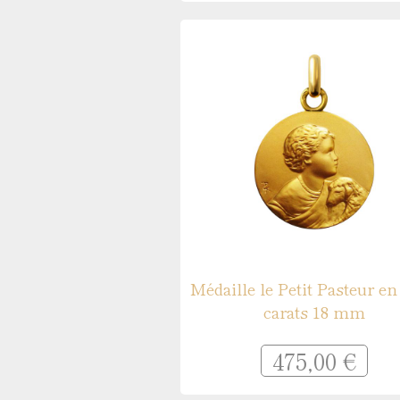
Médaille le Petit Pasteur en
carats 18 mm
475,00 €