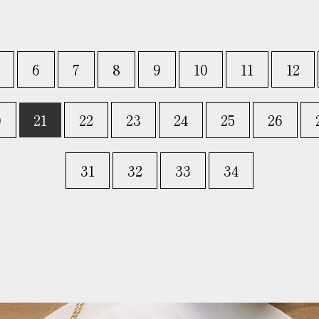
6
7
8
9
10
11
12
0
21
22
23
24
25
26
31
32
33
34