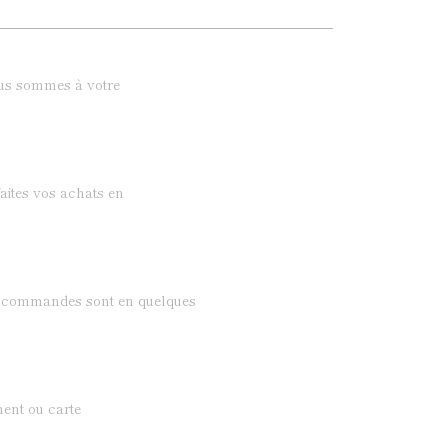
ous sommes à votre
aites vos achats en
os commandes sont en quelques
ent ou carte