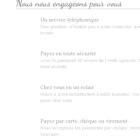
Nous nous engageons pour vous
Un service téléphonique
Une question, n'hésitez pas à nous contacter, n
écoute
Payez en toute sécurité
Avec le paiement 3D secure du Crédit Agricole, f
toute sécurité
Chez vous en un éclair
Grâce à notre infrastucture à taille humaine, v
jours chez vous
Payez par carte, chèque ou virement
Nous acceptons les paiements par chèque, virem
bancaire