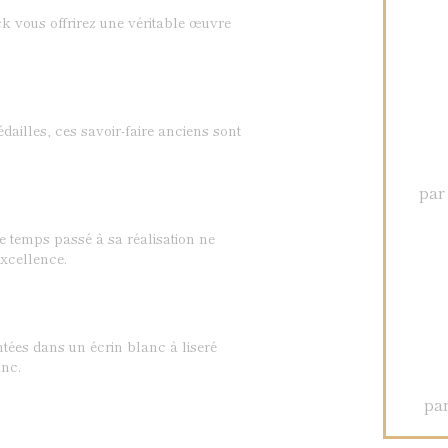
k vous offrirez une véritable œuvre
dailles, ces savoir-faire anciens sont
par
Le temps passé à sa réalisation ne
xcellence.
ntées dans un écrin blanc à liseré
nc.
par