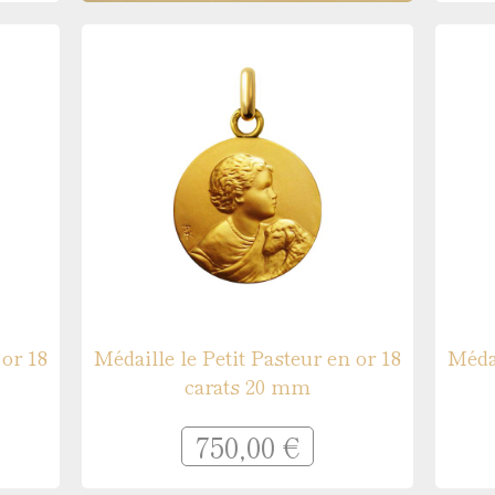
 or 18
Médaille le Petit Pasteur en or 18
Médai
carats 20 mm
750,00 €