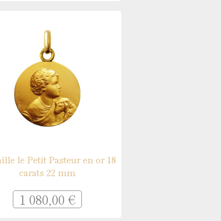
lle le Petit Pasteur en or 18
carats 22 mm
1 080,00 €