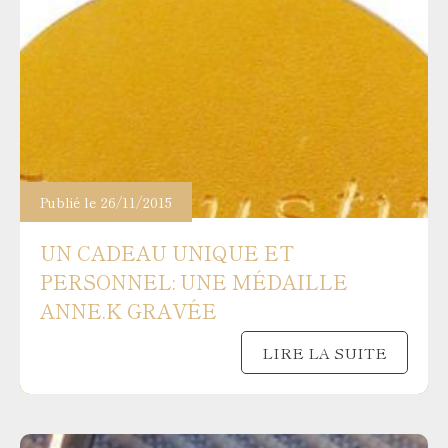
Publié le 26/11/2015
UN CADEAU UNIQUE ET
PERSONNEL: UNE MÉDAILLE
ANNE.K GRAVÉE
LIRE LA SUITE