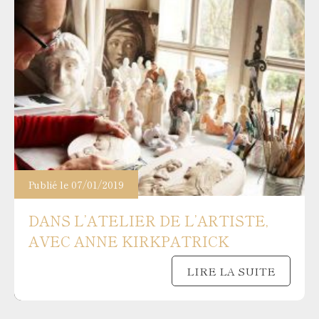
Publié le 07/01/2019
DANS L’ATELIER DE L’ARTISTE,
AVEC ANNE KIRKPATRICK
LIRE LA SUITE