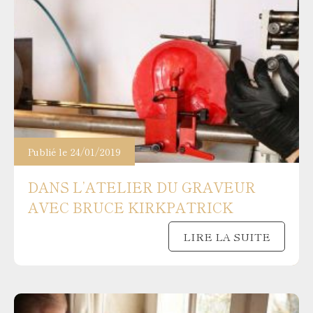
Publié le 24/01/2019
DANS L’ATELIER DU GRAVEUR
AVEC BRUCE KIRKPATRICK
LIRE LA SUITE