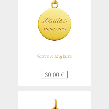
Gravure anglaise
30,00 €