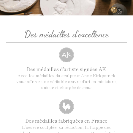
Des médailles d'excellence
Des médailles d'artiste signées AK
Avec les médailles du sculpteur Anne Kirkpatrick
vous offrirez une véritable œuvre d’art en miniature,
unique et chargée de sens
Des médailles fabriquées en France
L’oeuvre sculptée, sa réduction, la frappe des
médailles, ces savoir-faire anciens sont tous réalisés