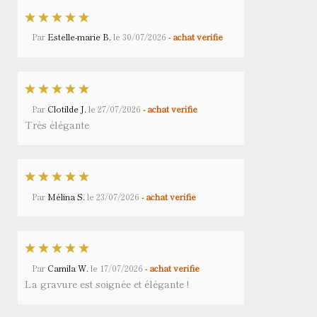
Par
Estelle-marie B.
le
30/07/2026
- achat vérifié
Par
Clotilde J.
le
27/07/2026
- achat vérifié
Très élégante
Par
Mélina S.
le
23/07/2026
- achat vérifié
Par
Camila W.
le
17/07/2026
- achat vérifié
La gravure est soignée et élégante !