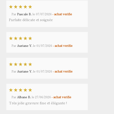
Par
Pascale B.
le
07/07/2026
- achat vérifié
Parfaite délicate et soignée
Par
Auriane Y.
le
01/07/2026
- achat vérifié
Par
Auriane Y.
le
01/07/2026
- achat vérifié
Par
Albane B.
le
27/06/2026
- achat vérifié
Très jolie gravure fine et élégante !