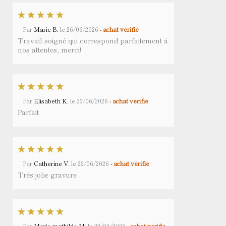
Par
Marie B.
le
26/06/2026
- achat vérifié
Travail soigné qui correspond parfaitement à
nos attentes, merci!
Par
Elisabeth K.
le
23/06/2026
- achat vérifié
Parfait
Par
Catherine V.
le
22/06/2026
- achat vérifié
Très jolie gravure
Par
Marie mathilde M.
le
22/06/2026
- achat vérifié