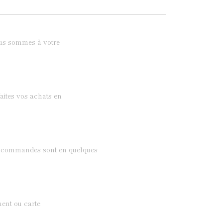
ous sommes à votre
aites vos achats en
os commandes sont en quelques
ent ou carte