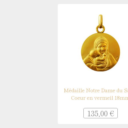
Médaille Notre Dame du S
Coeur en vermeil 18m
135,00 €