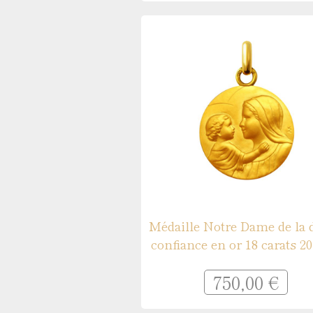
Médaille Notre Dame de la 
confiance en or 18 carats 
750,00 €