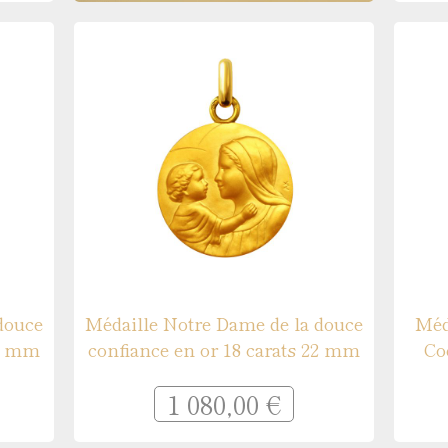
douce
Médaille Notre Dame de la douce
Méd
20 mm
confiance en or 18 carats 22 mm
Co
1 080,00 €