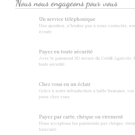
Nous nous engageons pour vous
Un service téléphonique
Une question, n'hésitez pas à nous contacter, n
écoute
Payez en toute sécurité
Avec le paiement 3D secure du Crédit Agricole, f
toute sécurité
Chez vous en un éclair
Grâce à notre infrastucture à taille humaine, v
jours chez vous
Payez par carte, chèque ou virement
Nous acceptons les paiements par chèque, virem
bancaire