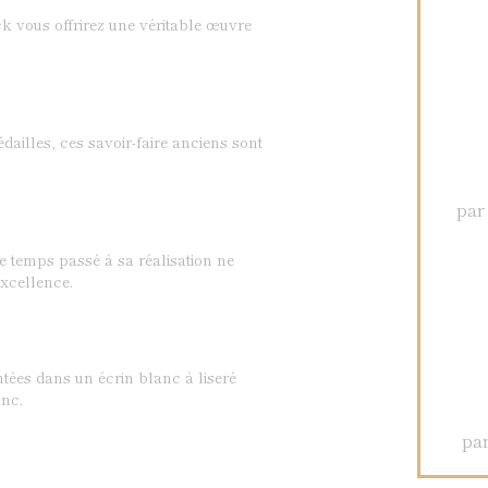
k vous offrirez une véritable œuvre
dailles, ces savoir-faire anciens sont
par
Le temps passé à sa réalisation ne
xcellence.
ntées dans un écrin blanc à liseré
nc.
par