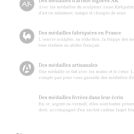
Des médailles d'artiste signées AK
Avec les médailles du sculpteur Anne Kirkpatric
d’art en miniature, unique et chargée de sens
Des médailles fabriquées en France
L’oeuvre sculptée, sa réduction, la frappe des mé
tous réalisés en atelier français.
Des médailles artisanales
Une médaille se fait avec les mains et le cœur. 
compte pas pour vous garantir des médailles d’e
Des médailles livrées dans leur écrin
En or, argent ou vermeil, elles sont toutes prése
doré, accompagné d’un sachet cadeau laqué bla