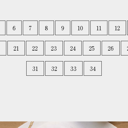
6
7
8
9
10
11
12
0
21
22
23
24
25
26
31
32
33
34