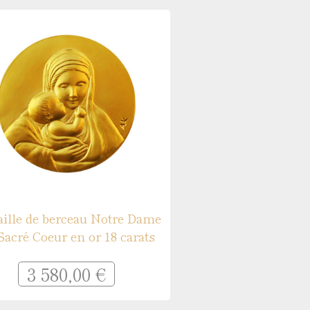
ille de berceau Notre Dame
Sacré Coeur en or 18 carats
3 580,00 €