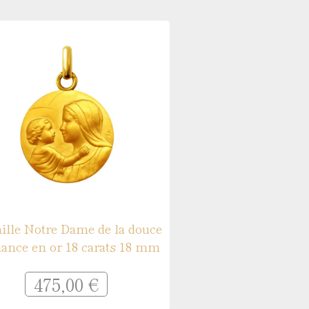
 argent
ille Notre Dame de la douce
iance en or 18 carats 18 mm
475,00 €