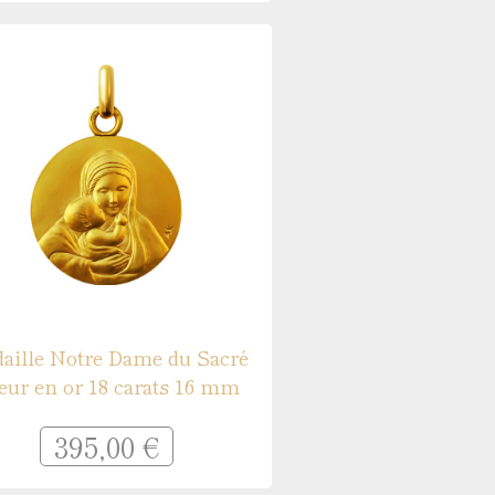
aille Notre Dame du Sacré
eur en or 18 carats 16 mm
395,00 €