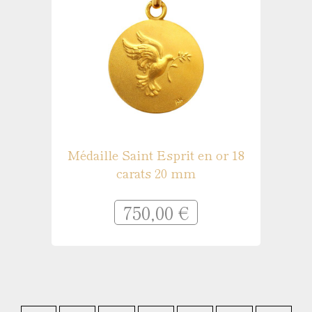
Médaille Saint Esprit en or 18
carats 20 mm
750,00 €