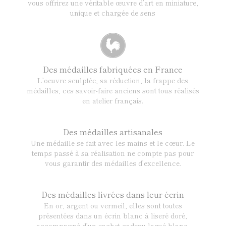
vous offrirez une véritable œuvre d’art en miniature,
unique et chargée de sens
Des médailles fabriquées en France
L’oeuvre sculptée, sa réduction, la frappe des
médailles, ces savoir-faire anciens sont tous réalisés
en atelier français.
Des médailles artisanales
Une médaille se fait avec les mains et le cœur. Le
temps passé à sa réalisation ne compte pas pour
vous garantir des médailles d’excellence.
Des médailles livrées dans leur écrin
En or, argent ou vermeil, elles sont toutes
présentées dans un écrin blanc à liseré doré,
accompagné d’un sachet cadeau laqué blanc.