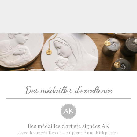
Des médailles d'excellence
Des médailles d'artiste signées AK
Avec les médailles du sculpteur Anne Kirkpatrick