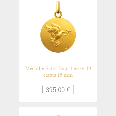
Médaille Saint Esprit en or 18
carats 16 mm
395,00 €