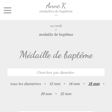
accueil
médaille de baptême
Médaille de baptême
Chercher par diamètre :
tous les diamètres
•
12 mm
•
16 mm
•
18 mm
•
20 mm
•
22 mm