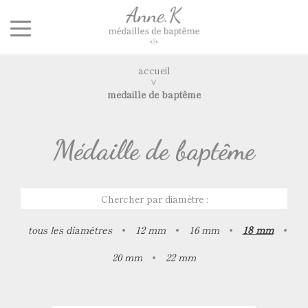
accueil
médaille de baptême
Médaille de baptême
Chercher par diamètre :
tous les diamètres
•
12 mm
•
16 mm
•
18 mm
•
20 mm
•
22 mm