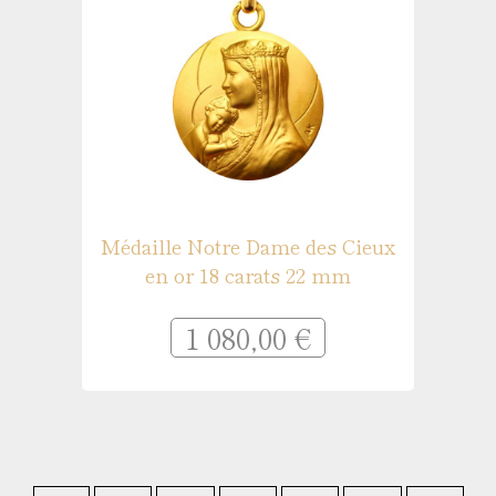
Médaille Notre Dame des Cieux
en or 18 carats 22 mm
1 080,00 €