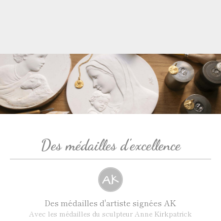
Des médailles d'excellence
Des médailles d'artiste signées AK
Avec les médailles du sculpteur Anne Kirkpatrick