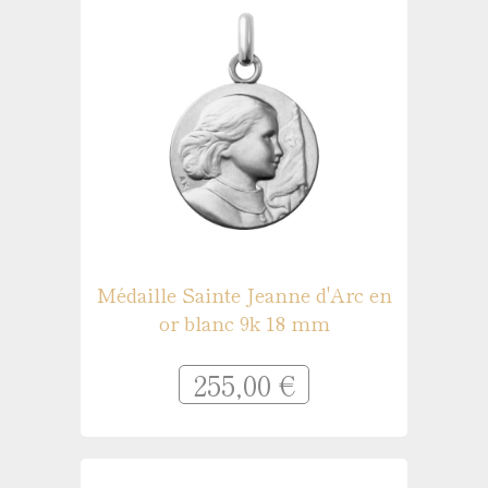
Médaille Sainte Jeanne d'Arc en
or blanc 9k 18 mm
255,00 €