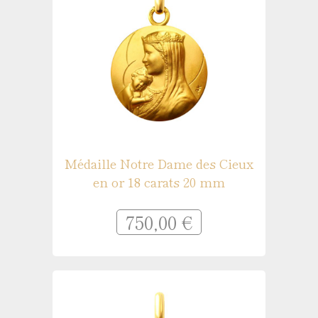
Médaille Notre Dame des Cieux
en or 18 carats 20 mm
750,00 €