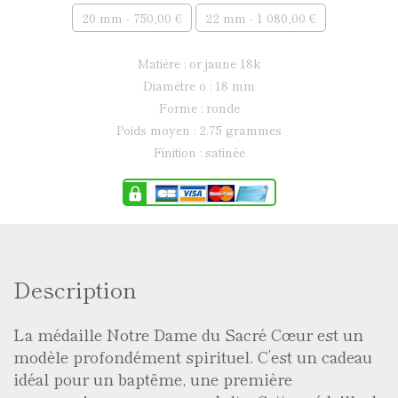
20 mm - 750,00 €
22 mm - 1 080,00 €
matière : or jaune 18k
diamètre ø : 18 mm
forme : ronde
poids moyen : 2.75 grammes
finition : satinée
Description
La médaille Notre Dame du Sacré Cœur est un
modèle profondément spirituel. C’est un cadeau
idéal pour un baptême, une première