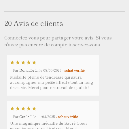
20 Avis de clients
Connectez vous
pour partager votre avis. Si vous
n'avez pas encore de compte
inscrivez-vous
Par
Domitille L.
le
08/05/2026
- achat vérifié
Médaille pleine de tendresse qui saura
accompagner ma petite filleule tout au long
de sa vie. Merci pour ce travail de qualité !
Par
Cécile I.
le
11/04/2025
- achat vérifié
Une magnifique médaille du Sacré Cœur
envoyée avec rapidité et soin. Merci!