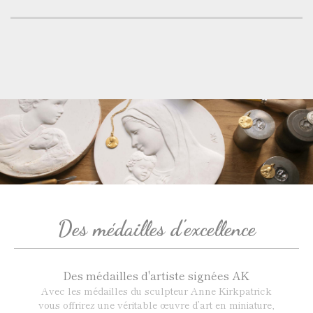
Des médailles d'excellence
Des médailles d'artiste signées AK
Avec les médailles du sculpteur Anne Kirkpatrick
vous offrirez une véritable œuvre d’art en miniature,