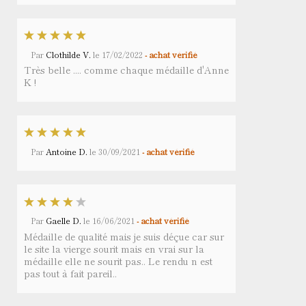
Par
Clothilde V.
le
17/02/2022
- achat vérifié
Très belle .... comme chaque médaille d'Anne
K !
Par
Antoine D.
le
30/09/2021
- achat vérifié
Par
Gaelle D.
le
16/06/2021
- achat vérifié
Médaille de qualité mais je suis déçue car sur
le site la vierge sourit mais en vrai sur la
médaille elle ne sourit pas.. Le rendu n est
pas tout à fait pareil..