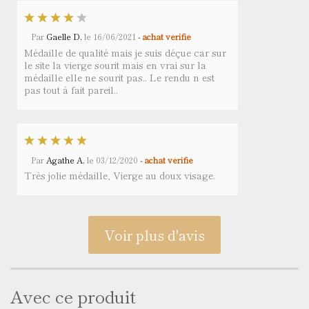
Par
Gaelle D.
le
16/06/2021
- achat vérifié
Médaille de qualité mais je suis déçue car sur
le site la vierge sourit mais en vrai sur la
médaille elle ne sourit pas.. Le rendu n est
pas tout à fait pareil..
Par
Agathe A.
le
03/12/2020
- achat vérifié
Très jolie médaille, Vierge au doux visage.
Voir plus d'avis
Avec ce produit