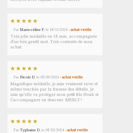
Par
Marie-céline F.
le
18/11/2024
- achat vérifié
Très jolie médaille en 18 mm, accompagnée
d'un très gentil mot. Très contente de mon
achat.
Par
Nicole D.
le
05/09/2024
- achat vérifié
Magnifique médaille, je suis vraiment ravie et
même touchée par la finesse des détails. Je
sais qu'elle va protéger mon petit fils Noah et
l'accompagner en douceur. MERCI !
Par
Typhaine D.
le
05/02/2024
- achat vérifié