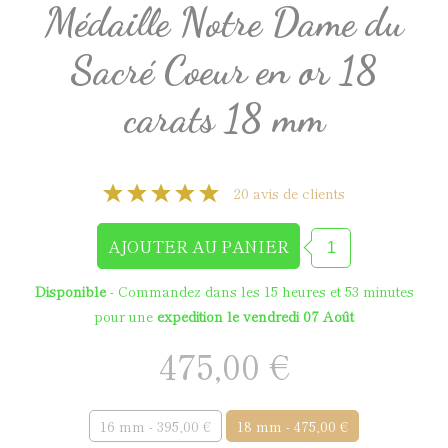
Médaille Notre Dame du
Sacré Coeur en or 18
carats 18 mm
20 avis de clients
Disponible
- Commandez dans les
15 heures et 53 minutes
pour une
expédition le vendredi 07 Août
475,00 €
16 mm - 395,00 €
18 mm - 475,00 €