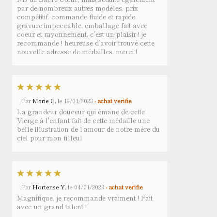
par de nombreux autres modèles. prix
compétitif. commande fluide et rapide.
gravure impeccable. emballage fait avec
coeur et rayonnement. c’est un plaisir ! je
recommande ! heureuse d’avoir trouvé cette
nouvelle adresse de médailles. merci !
Par
Marie C.
le
19/01/2023
- achat vérifié
La grandeur douceur qui émane de cette
Vierge à l'enfant fait de cette médaille une
belle illustration de l'amour de notre mère du
ciel pour mon filleul
Par
Hortense Y.
le
04/01/2023
- achat vérifié
Magnifique, je recommande vraiment ! Fait
avec un grand talent !