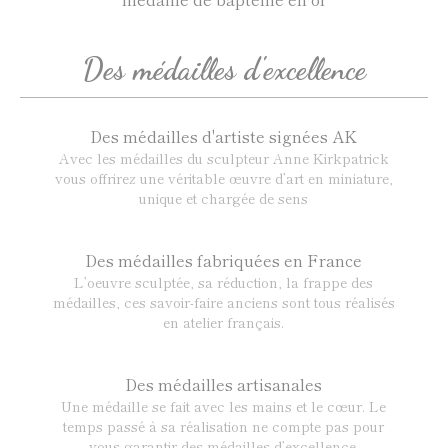
Des médailles d'excellence
Des médailles d'artiste signées AK
Avec les médailles du sculpteur Anne Kirkpatrick
vous offrirez une véritable œuvre d’art en miniature,
unique et chargée de sens
Des médailles fabriquées en France
L’oeuvre sculptée, sa réduction, la frappe des
médailles, ces savoir-faire anciens sont tous réalisés
en atelier français.
Des médailles artisanales
Une médaille se fait avec les mains et le cœur. Le
temps passé à sa réalisation ne compte pas pour
vous garantir des médailles d’excellence.