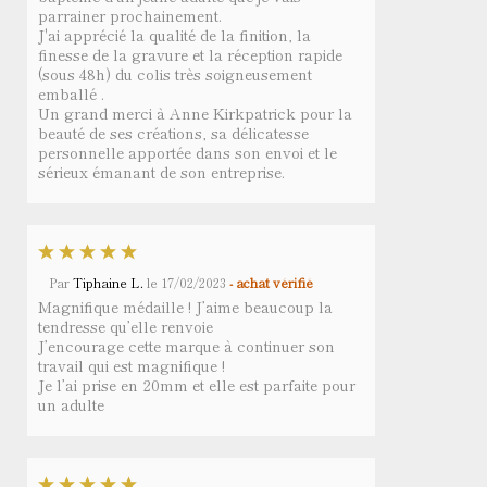
parrainer prochainement.
J'ai apprécié la qualité de la finition, la
finesse de la gravure et la réception rapide
(sous 48h) du colis très soigneusement
emballé .
Un grand merci à Anne Kirkpatrick pour la
beauté de ses créations, sa délicatesse
personnelle apportée dans son envoi et le
sérieux émanant de son entreprise.
Par
Tiphaine L.
le
17/02/2023
- achat vérifié
Magnifique médaille ! J’aime beaucoup la
tendresse qu’elle renvoie
J’encourage cette marque à continuer son
travail qui est magnifique !
Je l’ai prise en 20mm et elle est parfaite pour
un adulte