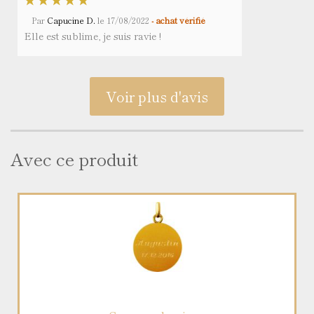
Par
Capucine D.
le
17/08/2022
- achat vérifié
Elle est sublime, je suis ravie !
Voir plus d'avis
Avec ce produit