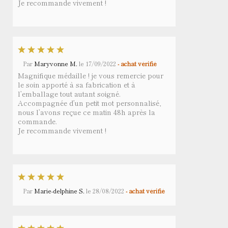
Je recommande vivement !
Par
Maryvonne M.
le
17/09/2022
- achat vérifié
Magnifique médaille ! je vous remercie pour
le soin apporté à sa fabrication et à
l’emballage tout autant soigné.
Accompagnée d’un petit mot personnalisé,
nous l’avons reçue ce matin 48h après la
commande.
Je recommande vivement !
Par
Marie-delphine S.
le
28/08/2022
- achat vérifié