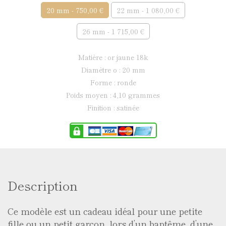
20 mm - 750,00 €
22 mm - 1 080,00 €
26 mm - 1 715,00 €
matière : or jaune 18k
diamètre ø : 20 mm
forme : ronde
poids moyen : 4,10 grammes
finition : satinée
Description
Ce modèle est un cadeau idéal pour une petite
fille ou un petit garçon, lors d’un baptême, d’une