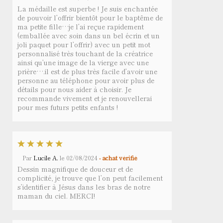
La médaille est superbe ! Je suis enchantée
de pouvoir l’offrir bientôt pour le baptême de
ma petite fille…je l’ai reçue rapidement
(emballée avec soin dans un bel écrin et un
joli paquet pour l’offrir) avec un petit mot
personnalisé très touchant de la créatrice
ainsi qu’une image de la vierge avec une
prière….il est de plus très facile d’avoir une
personne au téléphone pour avoir plus de
détails pour nous aider à choisir. Je
recommande vivement et je renouvellerai
pour mes futurs petits enfants !
Par
Lucile A.
le
02/08/2024
- achat vérifié
Dessin magnifique de douceur et de
complicité, je trouve que l’on peut facilement
s’identifier à Jésus dans les bras de notre
maman du ciel. MERCI!