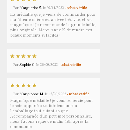
Par
Marguerite S.
le
29/11/2022
- achat vérifié
La médaille que je viens de commander pour
ma filleule chérie est arrivée très vite, et est
magnifique ! Je recommande la grande taille,
plus originale. Merci Anne K de rendre ces
beaux moments si faciles !
Par
Sophie G.
le
26/09/2022
- achat vérifié
Par
Maryvonne M.
le
17/09/2022
- achat vérifié
Magnifique médaille ! je vous remercie pour
le soin apporté à sa fabrication et à
l’emballage tout autant soigné.
Accompagnée d’un petit mot personnalisé,
nous l’avons reçue ce matin 48h après la
commande.