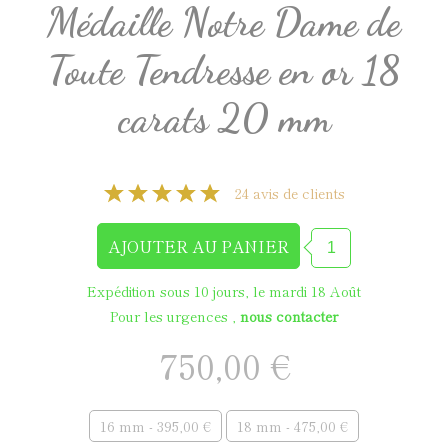
Médaille Notre Dame de
Toute Tendresse en or 18
carats 20 mm
24 avis de clients
Expédition sous 10 jours, le mardi 18 Août
Pour les urgences ,
nous contacter
750,00 €
16 mm - 395,00 €
18 mm - 475,00 €