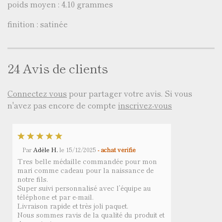
poids moyen : 4,10 grammes
finition : satinée
24 Avis de clients
Connectez vous
pour partager votre avis. Si vous
n'avez pas encore de compte
inscrivez-vous
Par
Adèle H.
le
15/12/2025
- achat vérifié
Tres belle médaille commandée pour mon
mari comme cadeau pour la naissance de
notre fils.
Super suivi personnalisé avec l’équipe au
téléphone et par e-mail.
Livraison rapide et très joli paquet.
Nous sommes ravis de la qualité du produit et