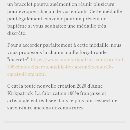
un bracelet pourra aisément en réunir plusieurs
pour évoquer chacun de vos enfants. Cette médaille
peut-également convenir pour un présent de
baptême si vous souhaitez une médaille très
discrète.
Pour s'accorder parfaitement à cette médaille, nous
vous proposons la chaine maille forçat ronde
"discrète":
https://www.annekirkpatrick.com/produit-
708-chaine-discrete-maille-forcat-ronde-en-or-18-
carats-40-cm.html
C’est la toute nouvelle création 2020 d’Anne
Kirkpatrick. La fabrication 100% française et
artisanale est réalisée dans le plus pur respect de
savoir-faire anciens devenus rares.