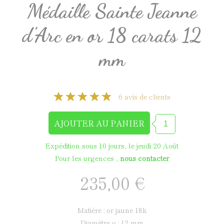
Médaille Sainte Jeanne
d'Arc en or 18 carats 12
mm
6 avis de clients
Expédition sous 10 jours, le jeudi 20 Août
Pour les urgences ,
nous contacter
235,00 €
matière : or jaune 18k
diamètre ø : 12 mm