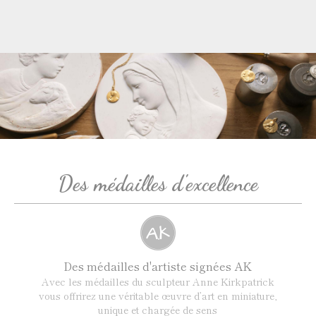
Des médailles d'excellence
Des médailles d'artiste signées AK
Avec les médailles du sculpteur Anne Kirkpatrick
vous offrirez une véritable œuvre d’art en miniature,
unique et chargée de sens