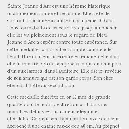
Sainte Jeanne d’Arc est une héroïne historique
unanimement aimée et reconnue. Elle a été de
surcroit, proclamée « sainte » il y a peine 100 ans.
Tous les instants de sa courte vie jusqu’au bûcher,
elle les vit pleinement sous le regard de Dieu.
Jeanne d’Arc a espéré contre toute espérance. Sur
cette médaille, son profil est simple comme elle
l’était. Une douceur intérieure en émane, celle dont
elle fit montre lors de son procès et qui en ému plus
d’un aux larmes, dans l’auditoire. Elle est ici revêtue
de son armure qui est son garde-corps. Son cher
étendard flotte au second plan.
Cette médaille discrète en or 12 mm, de grande
qualité dont le motif y est retranscrit dans ses
moindres détails est un cadeau élégant et
abordable. Ce ravissant bijou brillera avec douceur
accroché à une chaine raz-de-cou 40 cm. Au poignet,