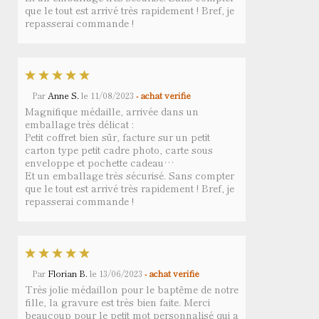
que le tout est arrivé très rapidement ! Bref, je
repasserai commande !
Par
Anne S.
le
11/08/2023
- achat vérifié
Magnifique médaille, arrivée dans un
emballage très délicat :
Petit coffret bien sûr, facture sur un petit
carton type petit cadre photo, carte sous
enveloppe et pochette cadeau…
Et un emballage très sécurisé. Sans compter
que le tout est arrivé très rapidement ! Bref, je
repasserai commande !
Par
Florian B.
le
13/06/2023
- achat vérifié
Très jolie médaillon pour le baptême de notre
fille, la gravure est très bien faite. Merci
beaucoup pour le petit mot personnalisé qui a