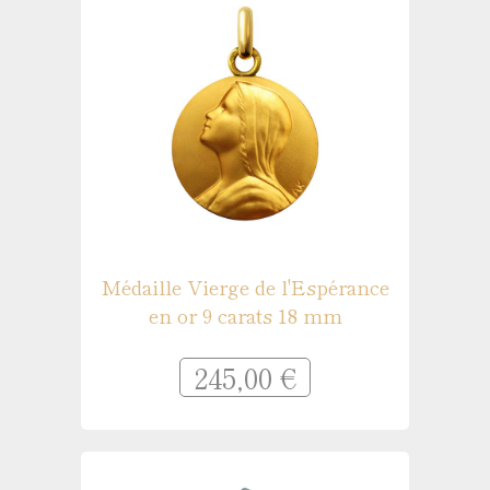
Médaille Vierge de l'Espérance
en or 9 carats 18 mm
245,00 €