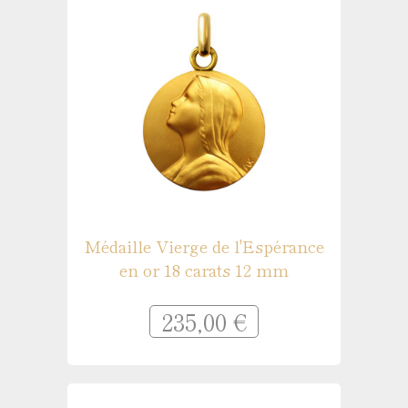
Médaille Vierge de l'Espérance
en or 18 carats 12 mm
235,00 €