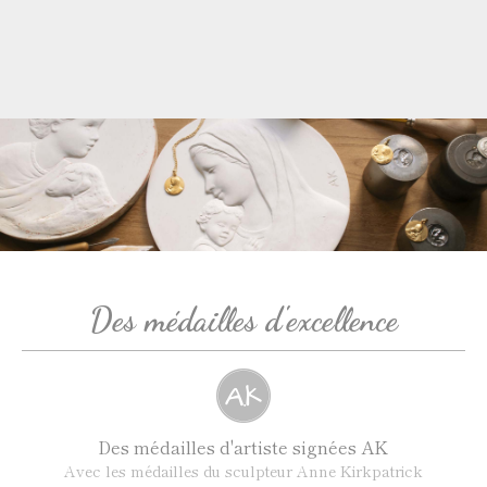
Des médailles d'excellence
Des médailles d'artiste signées AK
Avec les médailles du sculpteur Anne Kirkpatrick