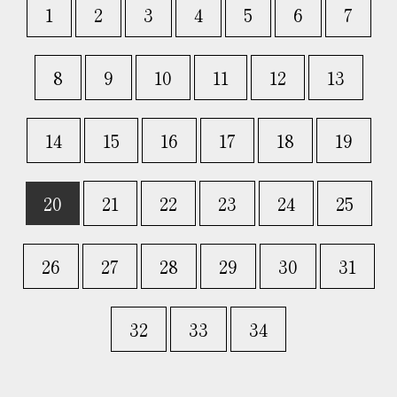
1
2
3
4
5
6
7
8
9
10
11
12
13
14
15
16
17
18
19
20
21
22
23
24
25
26
27
28
29
30
31
32
33
34