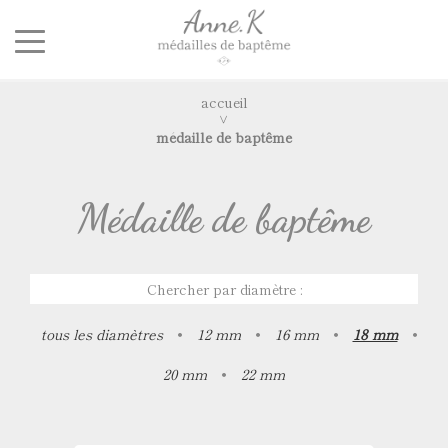
accueil
médaille de baptême
Médaille de baptême
Chercher par diamètre :
tous les diamètres
•
12 mm
•
16 mm
•
18 mm
•
20 mm
•
22 mm