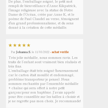
De plus, l'emballage soigné, le petit mot
rempli de bienveillance d'Anne Kikpatrick,
l'image religieuse avec la statue de Notre
Dame de l'Océan, créée par Anne K, et le
poème de Paul Claudel au verso, témoignent
d'un grand professionnalisme, et du sens
donné à la création de cette médaille.
Par
Johanna S.
le
11/03/2022
- achat vérifié
Très jolie médaille, nous sommes ravis. Les
traits de l’enfant sont vraiment bien réalisés et
très fins.
L’emballage était très soigné (heureusement
car le carton était mouillé et endommagé,
problème transporteur je pense). Nous
sommes enchantés par l’ensemble médaille
+ chaîne qui sera offert à notre petit
garçoncpour son baptême. J’avais appelé
pour être conseillée sur les tailles à choisir et
je ne regrette pas mon choix. Je recommande!