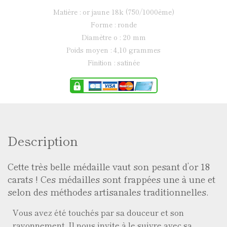
matière : or jaune 18k (750/1000ème)
forme : ronde
diamètre ø : 20 mm
poids moyen : 4,10 grammes
finition : satinée
Description
Cette très belle médaille vaut son pesant d’or 18
carats ! Ces médailles sont frappées une à une et
selon des méthodes artisanales traditionnelles.
Vous avez été touchés par sa douceur et son
rayonnement. Il nous invite à le suivre avec sa