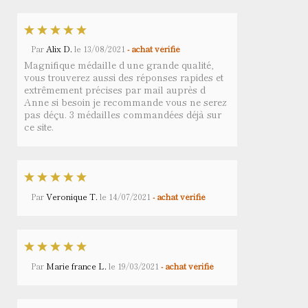
Par
Alix D.
le
13/08/2021
- achat vérifié
Magnifique médaille d une grande qualité,
vous trouverez aussi des réponses rapides et
extrêmement précises par mail auprès d
Anne si besoin je recommande vous ne serez
pas déçu. 3 médailles commandées déjà sur
ce site.
Par
Veronique T.
le
14/07/2021
- achat vérifié
Par
Marie france L.
le
19/03/2021
- achat vérifié