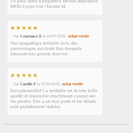
De plus, Mme Kirkpatrick est très disponible.
MERCI pour tout ! Marine M.
Par
Constance S.
le
04/07/2019
- achat vérifié
Une magnifique médaille avec des
personnages aux traits fins desquels
émanent une grande douceur.
Par
Camille P.
le
17/06/2019
- achat vérifié
Exceptionnelle!! La médaille est de très belle
qualité et ressemble exactement comme sur
les photos. Elle a un bon poids et les détails
sont parfaitement visibles.