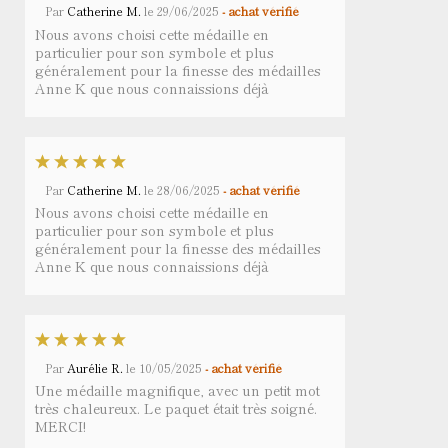
Par
Catherine M.
le
29/06/2025
- achat vérifié
Nous avons choisi cette médaille en
particulier pour son symbole et plus
généralement pour la finesse des médailles
Anne K que nous connaissions déjà
Par
Catherine M.
le
28/06/2025
- achat vérifié
Nous avons choisi cette médaille en
particulier pour son symbole et plus
généralement pour la finesse des médailles
Anne K que nous connaissions déjà
Par
Aurélie R.
le
10/05/2025
- achat vérifié
Une médaille magnifique, avec un petit mot
très chaleureux. Le paquet était très soigné.
MERCI!