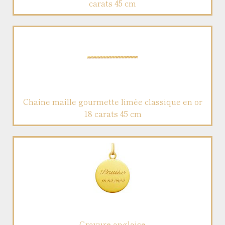
carats 45 cm
Chaine maille gourmette limée classique en or
18 carats 45 cm
Gravure anglaise