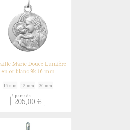
aille Marie Douce Lumière
en or blanc 9k 16 mm
16 mm
18 mm
20 mm
à partir de
205,00 €