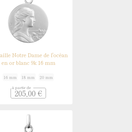
ille Notre Dame de l'océan
en or blanc 9k 16 mm
16 mm
18 mm
20 mm
à partir de
205,00 €