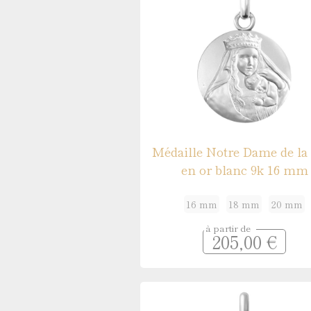
Médaille Notre Dame de la
en or blanc 9k 16 mm
16 mm
18 mm
20 mm
à partir de
205,00 €