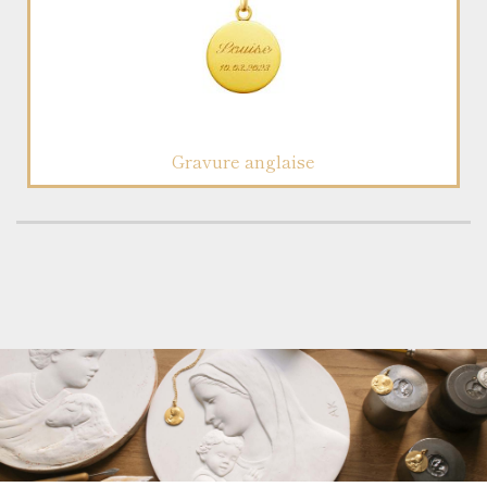
Gravure anglaise