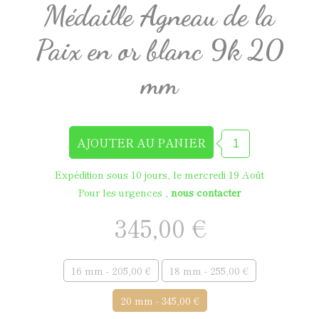
Médaille Agneau de la
Paix en or blanc 9k 20
mm
Expédition sous 10 jours, le mercredi 19 Août
Pour les urgences ,
nous contacter
345,00 €
16 mm - 205,00 €
18 mm - 255,00 €
20 mm - 345,00 €