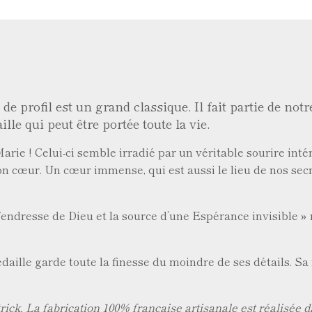
 profil est un grand classique. Il fait partie de notr
lle qui peut être portée toute la vie.
rie ! Celui-ci semble irradié par un véritable sourire intér
n cœur. Un cœur immense, qui est aussi le lieu de nos sec
a Tendresse de Dieu et la source d’une Espérance invisible 
aille garde toute la finesse du moindre de ses détails. Sa f
ck. La fabrication 100% française artisanale est réalisée da