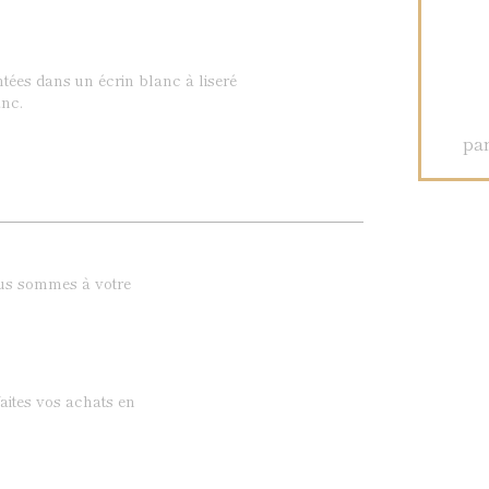
ntées dans un écrin blanc à liseré
nc.
par
ous sommes à votre
aites vos achats en