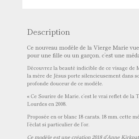
Description
Ce nouveau modèle de la Vierge Marie vue de
pour une fille ou un garçon, c’est une médai
Découvrez la beauté indicible de ce visage de Ma
la mère de Jésus porte silencieusement dans so
profonde douceur de ce modèle.
« Ce Sourire de Marie, c’est le vrai reflet de l
Lourdes en 2008.
Proposée en or blanc 18 carats, 18 mm, cette méd
l’éclat si particulier de l’or.
Ce modèle est une création 2018 d’Anne Kirkpatri