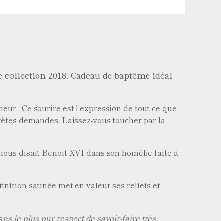
e collection 2018. Cadeau de baptême idéal
ieur. Ce sourire est l’expression de tout ce que
rètes demandes. Laissez-vous toucher par la
» nous disait Benoit XVI dans son homélie faite à
inition satinée met en valeur ses reliefs et
ns le plus pur respect de savoir-faire très