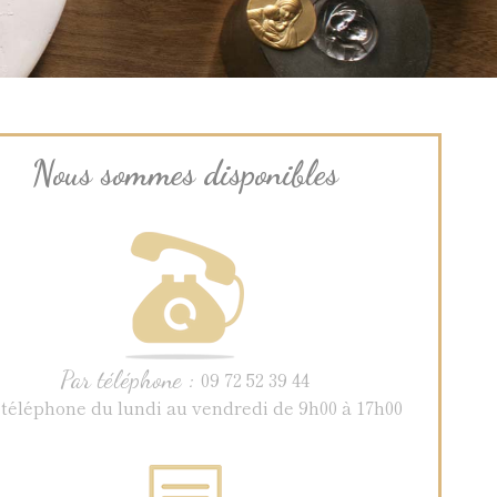
Nous sommes disponibles
Par téléphone :
09 72 52 39 44
 téléphone du lundi au vendredi de 9h00 à 17h00