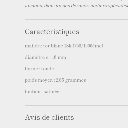
anciens, dans un des derniers ateliers spécialis
Caractéristiques
matière : or blanc 18k (750/1000ème)
diamètre ø : 18 mm
forme : ronde
poids moyen : 2.85 grammes
finition : satinée
Avis de clients