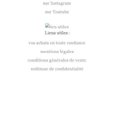
sur Instagram
sur Youtube
Liens utiles :
vos achats en toute confiance
mentions légales
conditions générales de vente
politique de confidentialité
Anne Kirkpatrick Sculpteur
Contact :
09 72 52 39 44