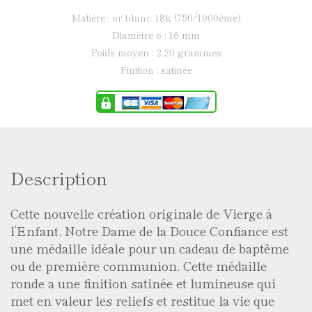
matière : or blanc 18k (750/1000ème)
diamètre ø : 16 mm
poids moyen : 2.20 grammes
finition : satinée
Description
Cette nouvelle création originale de Vierge à
l’Enfant, Notre Dame de la Douce Confiance est
une médaille idéale pour un cadeau de baptême
ou de première communion. Cette médaille
ronde a une finition satinée et lumineuse qui
met en valeur les reliefs et restitue la vie que