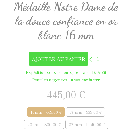
Médaille Notre Dame de
la douce confiance en or
blanc 16 mm
Expédition sous 10 jours, le mardi 18 Août
Pour les urgences ,
nous contacter
445,00 €
16mm - 445,00 €
18 mm - 535,00 €
20 mm - 800,00 €
22 mm - 1 140,00 €