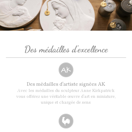
Des médailles d'excellence
Des médailles d'artiste signées AK
Avec les médailles du sculpteur Anne Kirkpatrick
vous offrirez une véritable œuvre d’art en miniature,
unique et chargée de sens