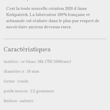
C’est la toute nouvelle création 2020 d’Anne
Kirkpatrick. La fabrication 100% française et
artisanale est réalisée dans le plus pur respect de
savoir-faire anciens devenus rares.
Caractéristiques
matière : or blanc 18k (750/1000ème)
diamètre ø : 16 mm
forme : ronde
poids moyen : 2,2 grammes
finition : satinée