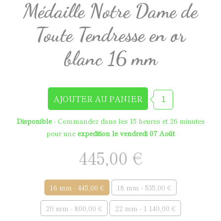
Médaille Notre Dame de
Toute Tendresse en or
blanc 16 mm
Disponible
- Commandez dans les
15 heures et 26 minutes
pour une
expédition le vendredi 07 Août
445,00 €
16 mm - 445,00 €
18 mm - 535,00 €
20 mm - 800,00 €
22 mm - 1 140,00 €