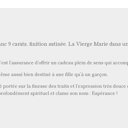
anc 9 carats, finition satinée. La Vierge Marie dans u
 c’est l’assurance d’offrir un cadeau plein de sens qui accom
ême aussi bien destiné à une fille qu’à un garçon.
 portée sur la finesse des traits et l’expression très douce d
t profondément spirituel et clame son nom : Espérance !