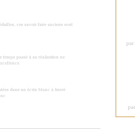
dailles, ces savoir-faire anciens sont
par
Le temps passé à sa réalisation ne
xcellence.
ntées dans un écrin blanc à liseré
nc.
par