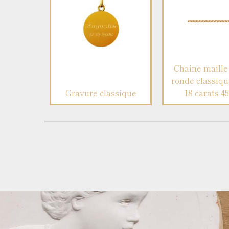
Chaine maille 
ronde classiqu
Gravure classique
18 carats 4