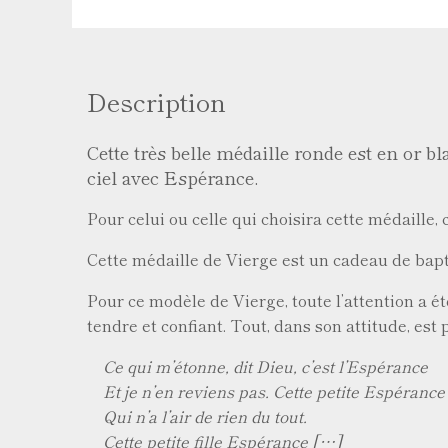
Description
Cette très belle médaille ronde est en or bl
ciel avec Espérance.
Pour celui ou celle qui choisira cette médaille,
Cette médaille de Vierge est un cadeau de bapt
Pour ce modèle de Vierge, toute l’attention a été
tendre et confiant. Tout, dans son attitude, es
Ce qui m’étonne, dit Dieu, c’est l’Espérance
Et je n’en reviens pas. Cette petite Espérance
Qui n’a l’air de rien du tout.
Cette petite fille Espérance […]