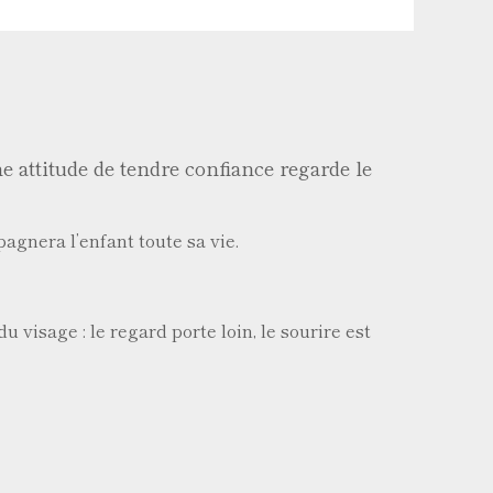
ne attitude de tendre confiance regarde le
pagnera l’enfant toute sa vie.
u visage : le regard porte loin, le sourire est