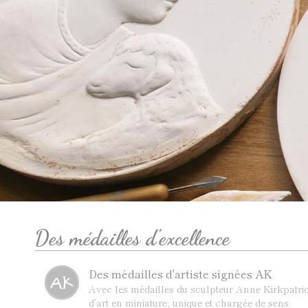
Des médailles d'excellence
Des médailles d'artiste signées AK
Avec les médailles du sculpteur Anne Kirkpatric
d’art en miniature, unique et chargée de sens