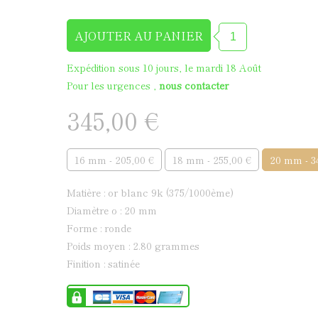
Médaille de baptême en
Expédition sous 10 jours, le mardi 18 Août
Pour les urgences ,
nous contacter
345,00 €
16 mm - 205,00 €
18 mm - 255,00 €
20 mm - 3
matière : or blanc 9k (375/1000ème)
diamètre ø : 20 mm
forme : ronde
poids moyen : 2.80 grammes
finition : satinée