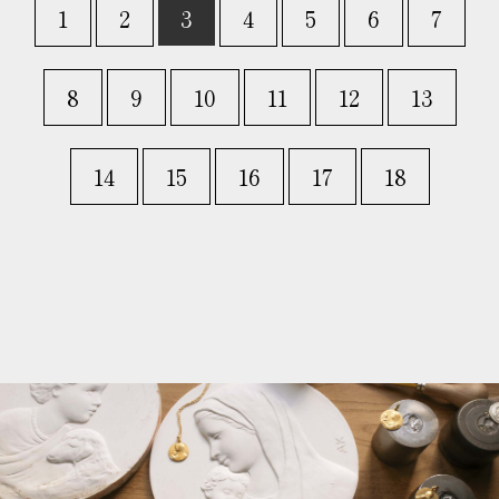
1
2
3
4
5
6
7
8
9
10
11
12
13
14
15
16
17
18