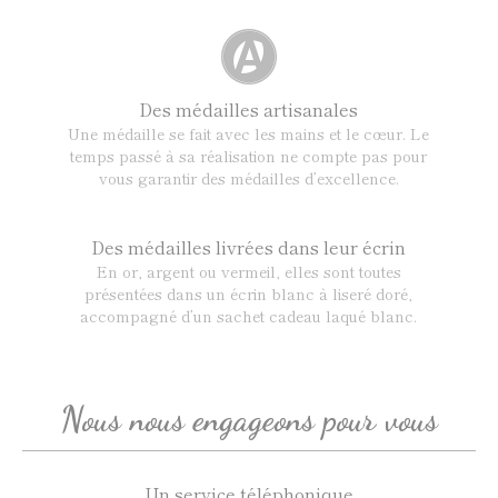
Des médailles artisanales
Une médaille se fait avec les mains et le cœur. Le
temps passé à sa réalisation ne compte pas pour
vous garantir des médailles d’excellence.
Des médailles livrées dans leur écrin
En or, argent ou vermeil, elles sont toutes
présentées dans un écrin blanc à liseré doré,
accompagné d’un sachet cadeau laqué blanc.
Nous nous engageons pour vous
Un service téléphonique