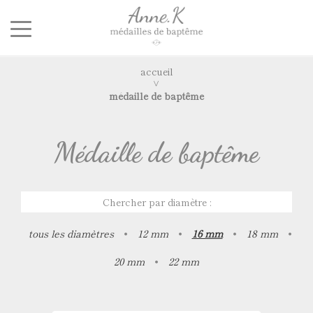
accueil
médaille de baptême
Médaille de baptême
Chercher par diamètre :
tous les diamètres
•
12 mm
•
16 mm
•
18 mm
•
20 mm
•
22 mm