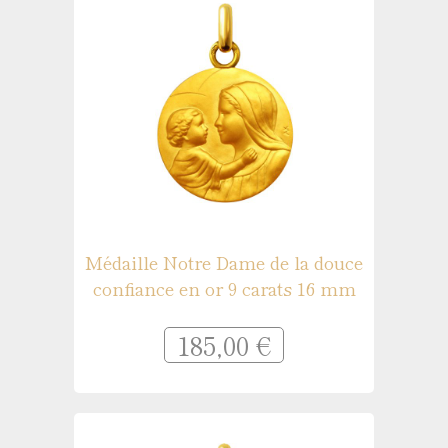
Médaille Notre Dame de la douce
confiance en or 9 carats 16 mm
185,00 €