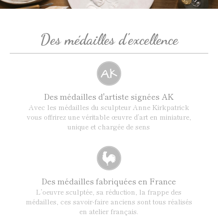
Des médailles d'excellence
Des médailles d'artiste signées AK
Avec les médailles du sculpteur Anne Kirkpatrick
vous offrirez une véritable œuvre d’art en miniature,
unique et chargée de sens
Des médailles fabriquées en France
L’oeuvre sculptée, sa réduction, la frappe des
médailles, ces savoir-faire anciens sont tous réalisés
en atelier français.