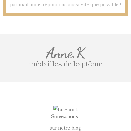
par mail, nous répondons aussi vite que possible !
Anne.K
médailles de baptême
Suivez-nous :
sur notre blog