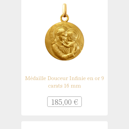
Médaille Douceur Infinie en or 9
carats 16 mm
185,00 €