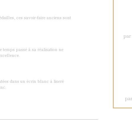
dailles, ces savoir-faire anciens sont
par
Le temps passé à sa réalisation ne
xcellence.
ntées dans un écrin blanc à liseré
nc.
par