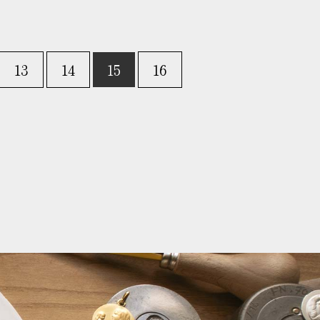
13
14
15
16