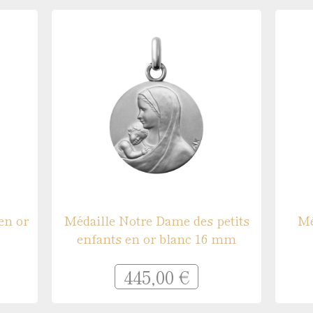
en or
Médaille Notre Dame des petits
Mé
enfants en or blanc 16 mm
445,00 €