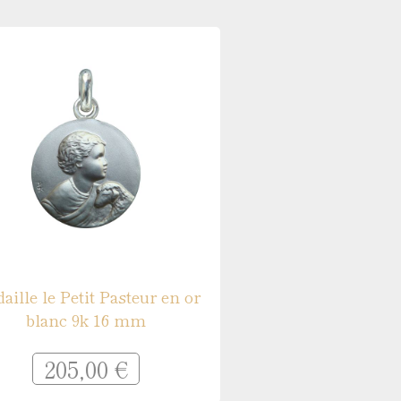
 argent
aille le Petit Pasteur en or
blanc 9k 16 mm
205,00 €