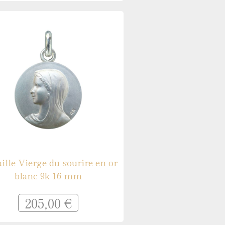
ille Vierge du sourire en or
blanc 9k 16 mm
205,00 €