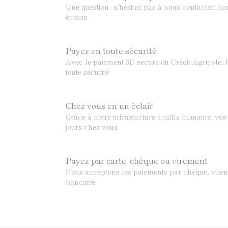
Une question, n'hésitez pas à nous contacter, n
écoute
Payez en toute sécurité
Avec le paiement 3D secure du Crédit Agricole, f
toute sécurité
Chez vous en un éclair
Grâce à notre infrastucture à taille humaine, v
jours chez vous
Payez par carte, chèque ou virement
Nous acceptons les paiements par chèque, virem
bancaire