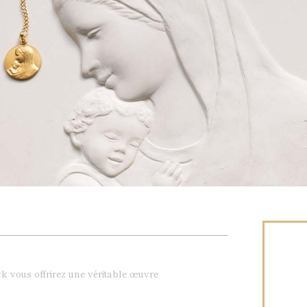
k vous offrirez une véritable œuvre