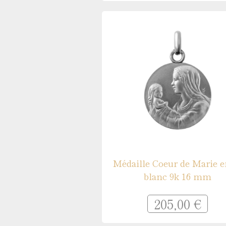
Médaille Coeur de Marie e
blanc 9k 16 mm
205,00 €