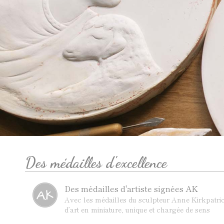
Des médailles d'excellence
Des médailles d'artiste signées AK
Avec les médailles du sculpteur Anne Kirkpatric
d’art en miniature, unique et chargée de sens