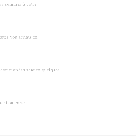
ous sommes à votre
aites vos achats en
os commandes sont en quelques
ent ou carte