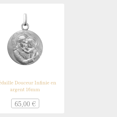
daille Douceur Infinie en
argent 16mm
65,00 €