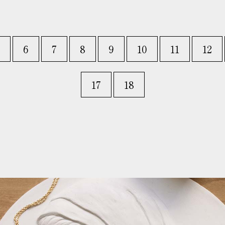
6
7
8
9
10
11
12
17
18