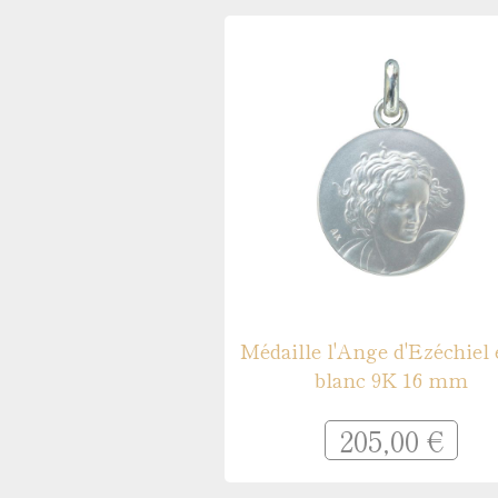
Médaille l'Ange d'Ezéchiel 
blanc 9K 16 mm
205,00 €