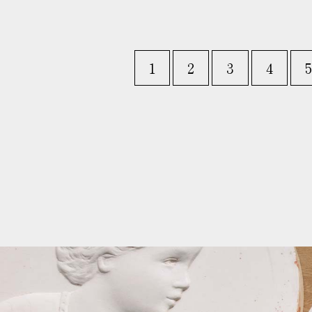
1
2
3
4
5