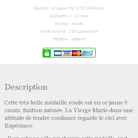
matière : or jaune 9k (375/1000ème)
diamètre ø : 22 mm
forme : ronde
poids moyen : 3.80 grammes
finition : satinée
Description
Cette très belle médaille ronde est en or jaune 9
carats, finition satinée. La Vierge Marie dans une
attitude de tendre confiance regarde le ciel avec
Espérance.
Pour celui ou celle qui choisira cette médaille, c’est