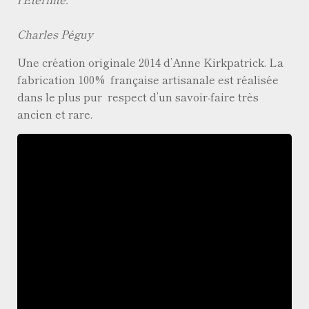
Charles Péguy
Une création originale 2014 d’Anne Kirkpatrick. La
fabrication 100% française artisanale est réalisée
dans le plus pur respect d’un savoir-faire très
ancien et rare.