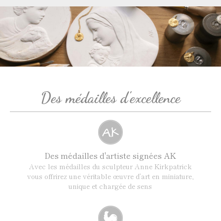
Des médailles d'excellence
Des médailles d'artiste signées AK
Avec les médailles du sculpteur Anne Kirkpatrick
vous offrirez une véritable œuvre d’art en miniature,
unique et chargée de sens