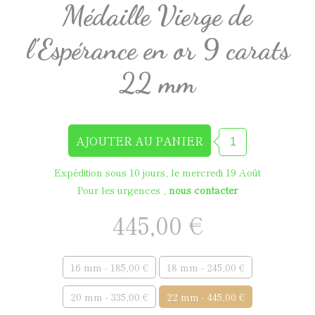
Médaille Vierge de
l'Espérance en or 9 carats
22 mm
Expédition sous 10 jours, le mercredi 19 Août
Pour les urgences ,
nous contacter
445,00 €
16 mm - 185,00 €
18 mm - 245,00 €
20 mm - 335,00 €
22 mm - 445,00 €