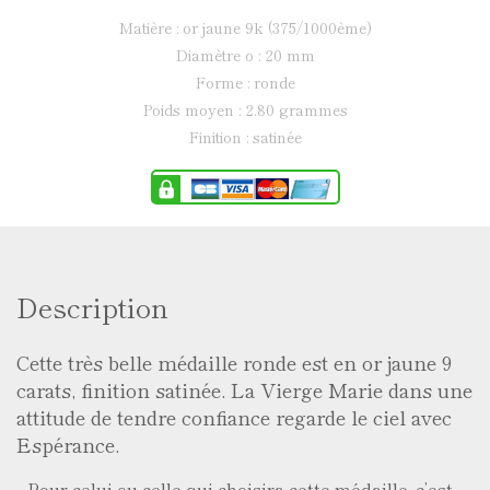
matière : or jaune 9k (375/1000ème)
diamètre ø : 20 mm
forme : ronde
poids moyen : 2.80 grammes
finition : satinée
Description
Cette très belle médaille ronde est en or jaune 9
carats, finition satinée. La Vierge Marie dans une
attitude de tendre confiance regarde le ciel avec
Espérance.
Pour celui ou celle qui choisira cette médaille, c’est