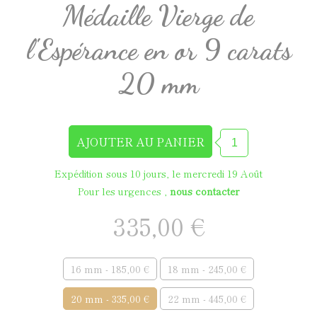
Médaille Vierge de
l'Espérance en or 9 carats
20 mm
Expédition sous 10 jours, le mercredi 19 Août
Pour les urgences ,
nous contacter
335,00 €
16 mm - 185,00 €
18 mm - 245,00 €
20 mm - 335,00 €
22 mm - 445,00 €