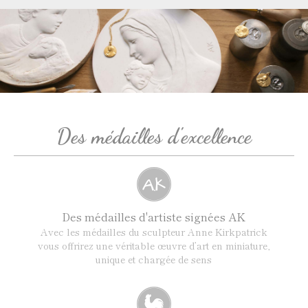
Des médailles d'excellence
Des médailles d'artiste signées AK
Avec les médailles du sculpteur Anne Kirkpatrick
vous offrirez une véritable œuvre d’art en miniature,
unique et chargée de sens