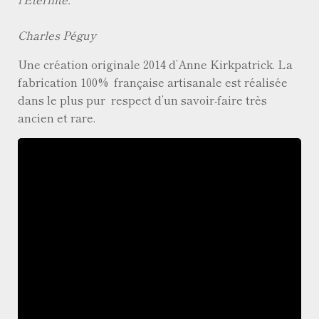
Charles Péguy
Une création originale 2014 d’Anne Kirkpatrick. La
fabrication 100% française artisanale est réalisée
dans le plus pur respect d’un savoir-faire très
ancien et rare.