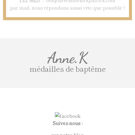
Par mail :
bonjour@annekirkpatrick.com
par mail, nous répondons aussi vite que possible !
Anne.K
médailles de baptême
Suivez-nous :
sur notre blog