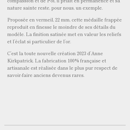
compassion et de Foi, il priait en permanence et sa
nature sainte reste, pour nous, un exemple.
Proposée en vermeil, 22 mm, cette médaille frappée
reproduit en finesse le moindre de ses détails du
modèle. La finition satinée met en valeur les reliefs
et l’éclat si particulier de l’or.
C’est la toute nouvelle création 2023 d’Anne
Kirkpatrick. La fabrication 100% française et
artisanale est réalisée dans le plus pur respect de
savoir-faire anciens devenus rares.