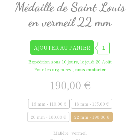
Médaille de Saint Louis
en vermeil 22 mm
Expédition sous 10 jours, le jeudi 20 Août
Pour les urgences ,
nous contacter
190,00 €
16 mm - 110,00 €
18 mm - 135,00 €
20 mm - 160,00 €
22 mm - 190,00 €
matière : vermeil