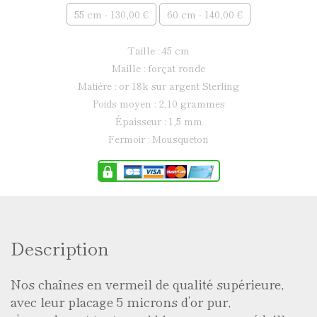
55 cm - 130,00 €
60 cm - 140,00 €
taille : 45 cm
maille : forçat ronde
matière : or 18k sur argent Sterling
poids moyen : 2,10 grammes
épaisseur : 1,5 mm
fermoir : Mousqueton
Description
Nos chaînes en vermeil de qualité supérieure,
avec leur placage 5 microns d’or pur,