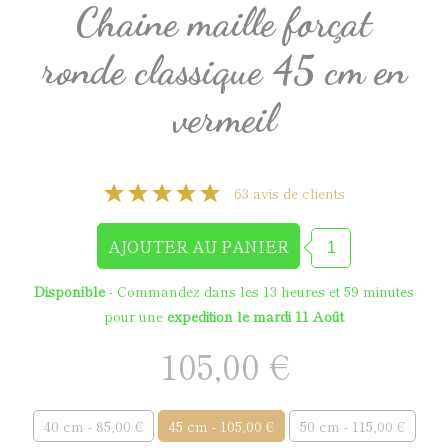
Chaine maille forçat
ronde classique 45 cm en
vermeil
63 avis de clients
Disponible
- Commandez dans les
13 heures et 59 minutes
pour une
expédition le mardi 11 Août
105,00 €
40 cm - 85,00 €
45 cm - 105,00 €
50 cm - 115,00 €