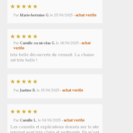
Par
Marie-hermine G.
le
25/06/2025
- achat vérifié
Par
Camille ou nicolas G.
le
18/06/2025
- achat
vérifié
très belle découverte du vermeil. La chaine
est très belle !
Par
Justine B.
le
15/06/2025
- achat vérifié
Par
Camille L.
le
04/06/2025
- achat vérifié
Les conseils et explications donnés sur le site
internet sont très clairs et pertinents. Ils m'ont