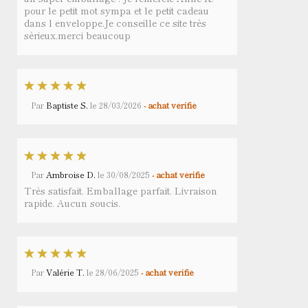
pour le petit mot sympa et le petit cadeau
dans l enveloppe.Je conseille ce site très
sèrieux.merci beaucoup
Par
Baptiste S.
le
28/03/2026
- achat vérifié
Par
Ambroise D.
le
30/08/2025
- achat vérifié
Très satisfait. Emballage parfait. Livraison
rapide. Aucun soucis.
Par
Valérie T.
le
28/06/2025
- achat vérifié