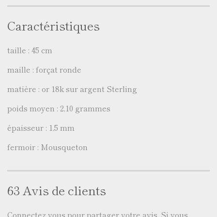
Caractéristiques
taille : 45 cm
maille : forçat ronde
matière : or 18k sur argent Sterling
poids moyen : 2,10 grammes
épaisseur : 1,5 mm
fermoir : Mousqueton
63 Avis de clients
Connectez vous
pour partager votre avis. Si vous