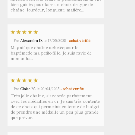
bien guidés pour faire un choix de type de
chaîne, lourdeur, longueur, matière...
Par
Alexandra D.
le
17/05/2025
- achat vérifié
Magnifique chaîne achetéepour le
baptêmede ma petite-fille. Je suis ravie de
mon achat.
Par
Claire M.
le
09/04/2025
- achat vérifié
Très jolie chaîne, s'accorde parfaitement
avec les médailles en or. Je suis très contente
de ce choix qui permettait en terme de budget
de prendre une médaille un peu plus grande
que prévue.