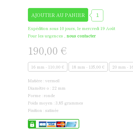
Médaille de baptême en
Expédition sous 10 jours, le mercredi 19 Août
Pour les urgences ,
nous contacter
190,00 €
16 mm - 110,00 €
18 mm - 135,00 €
20 mm - 1
matière : vermeil
diamètre ø : 22 mm
forme : ronde
poids moyen : 3,85 grammes
finition : satinée