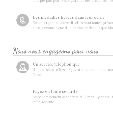
compte pas pour vous garantir des médailles d’e
Des médailles livrées dans leur écrin
En or, argent ou vermeil, elles sont toutes prése
doré, accompagné d’un sachet cadeau laqué bla
Nous nous engageons pour vous
Un service téléphonique
Une question, n'hésitez pas à nous contacter, n
écoute
Payez en toute sécurité
Avec le paiement 3D secure du Crédit Agricole, f
toute sécurité