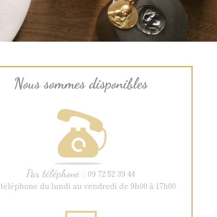
Nous sommes disponibles
Par téléphone :
09 72 52 39 44
 téléphone du lundi au vendredi de 9h00 à 17h00