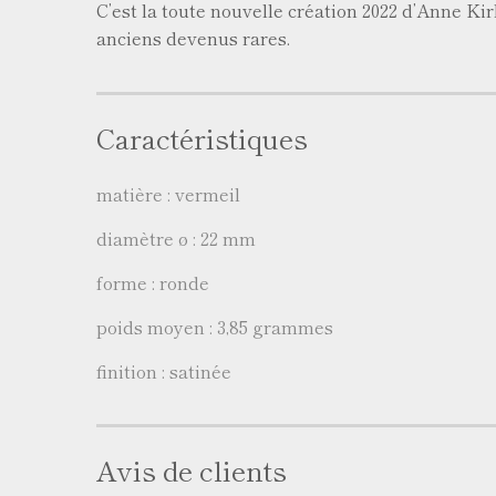
C’est la toute nouvelle création 2022 d’Anne Kir
anciens devenus rares.
Caractéristiques
matière : vermeil
diamètre ø : 22 mm
forme : ronde
poids moyen : 3,85 grammes
finition : satinée
Avis de clients