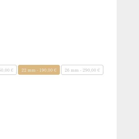
 argent
60,00 €
22 mm - 190,00 €
26 mm - 290,00 €