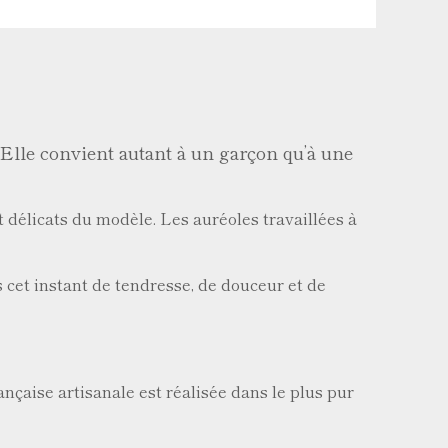
lle convient autant à un garçon qu’à une
t délicats du modèle. Les auréoles travaillées à
cet instant de tendresse, de douceur et de
ançaise artisanale est réalisée dans le plus pur