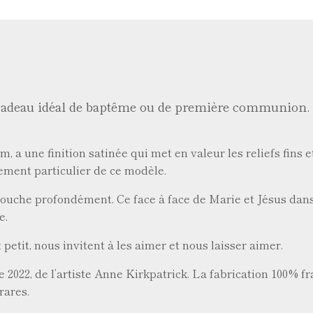
adeau idéal de baptême ou de première communion. E
 a une finition satinée qui met en valeur les reliefs fins e
ement particulier de ce modèle.
uche profondément. Ce face à face de Marie et Jésus dans 
e.
petit, nous invitent à les aimer et nous laisser aimer.
 2022, de l’artiste Anne Kirkpatrick. La fabrication 100% fr
 rares.