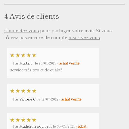
4 Avis de clients
Connectez vous
pour partager votre avis. Si vous
n'avez pas encore de compte
inscrivez-vous
Par
Martin F.
le
20/01/2023
- achat vérifié
service très pro et de qualité
Par
Victoire C.
le
12/07/2022
- achat vérifié
Par
Madeleine-sophie P.
le
05/05/2021
- achat