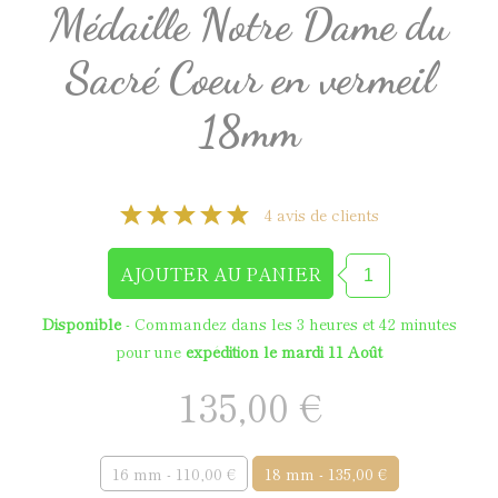
Médaille Notre Dame du
Sacré Coeur en vermeil
18mm
4 avis de clients
Disponible
- Commandez dans les
3 heures et 42 minutes
pour une
expédition le mardi 11 Août
135,00 €
16 mm - 110,00 €
18 mm - 135,00 €