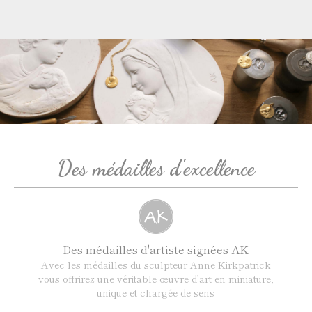
Des médailles d'excellence
Des médailles d'artiste signées AK
Avec les médailles du sculpteur Anne Kirkpatrick
vous offrirez une véritable œuvre d’art en miniature,
unique et chargée de sens