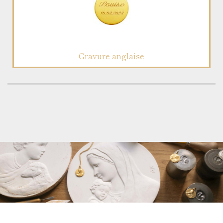
Gravure anglaise