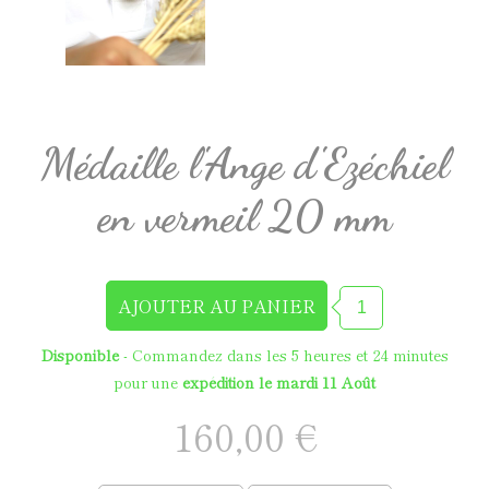
Médaille l'Ange d'Ezéchiel
en vermeil 20 mm
Disponible
- Commandez dans les
5 heures et 24 minutes
pour une
expédition le mardi 11 Août
160,00 €