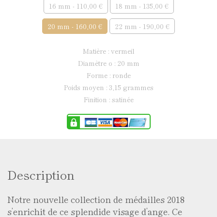
16 mm - 110,00 €
18 mm - 135,00 €
20 mm - 160,00 €
22 mm - 190,00 €
matière : vermeil
diamètre ø : 20 mm
forme : ronde
poids moyen : 3,15 grammes
finition : satinée
Description
Notre nouvelle collection de médailles 2018
s’enrichit de ce splendide visage d’ange. Ce