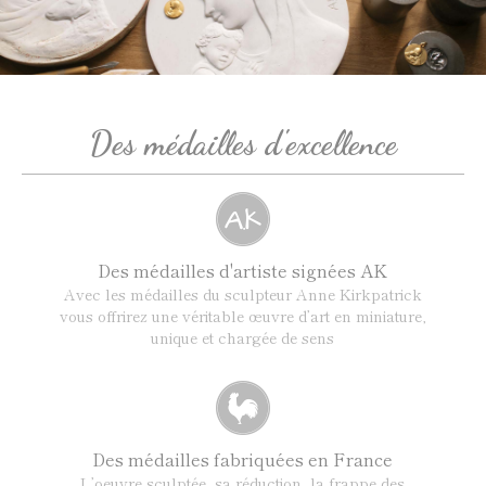
Des médailles d'excellence
Des médailles d'artiste signées AK
Avec les médailles du sculpteur Anne Kirkpatrick
vous offrirez une véritable œuvre d’art en miniature,
unique et chargée de sens
Des médailles fabriquées en France
L’oeuvre sculptée, sa réduction, la frappe des