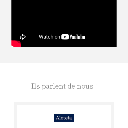
Ils parlent de nous !