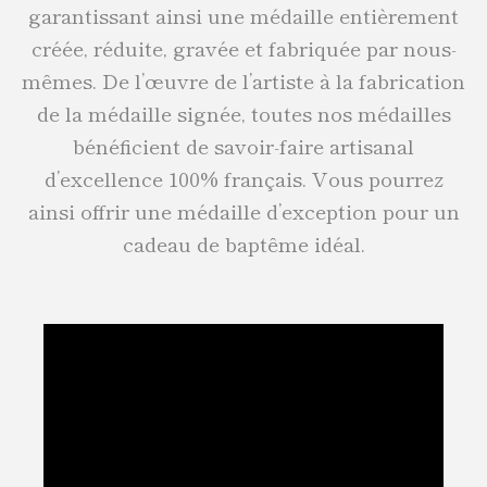
garantissant ainsi une médaille entièrement
créée, réduite, gravée et fabriquée par nous-
mêmes. De l’œuvre de l’artiste à la fabrication
de la médaille signée, toutes nos médailles
bénéficient de savoir-faire artisanal
d’excellence 100% français. Vous pourrez
ainsi offrir une médaille d’exception pour un
cadeau de baptême idéal.