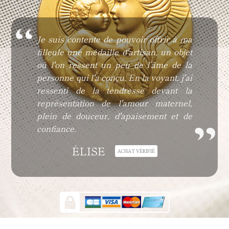
Je suis contente de pouvoir offrir à ma
filleule une médaille d'artisan, un objet
où l'on ressent un peu de l’âme de la
personne qui l'a conçu. En la voyant, j'ai
ressenti de la tendresse devant la
représentation de l'amour maternel,
plein de douceur, d'apaisement et de
confiance.
ÉLISE
ACHAT VÉRIFIÉ