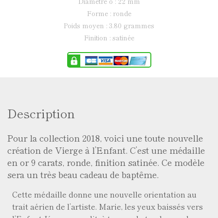
diamètre ø : 22 mm
forme : ronde
poids moyen : 3.80 grammes
finition : satinée
Description
Pour la collection 2018, voici une toute nouvelle
création de Vierge à l’Enfant. C’est une médaille
en or 9 carats, ronde, finition satinée. Ce modèle
sera un très beau cadeau de baptême.
Cette médaille donne une nouvelle orientation au
trait aérien de l’artiste. Marie, les yeux baissés vers