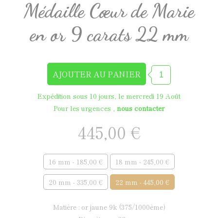
Médaille Cœur de Marie
en or 9 carats 22 mm
Expédition sous 10 jours, le mercredi 19 Août
Pour les urgences ,
nous contacter
445,00 €
16 mm - 185,00 €
18 mm - 245,00 €
20 mm - 335,00 €
22 mm - 445,00 €
matière : or jaune 9k (375/1000ème)