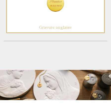
Gravure anglaise