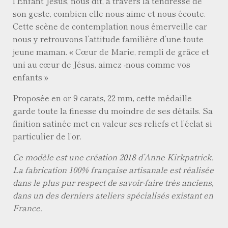
l’Enfant Jésus, nous dit, à travers la tendresse de
son geste, combien elle nous aime et nous écoute.
Cette scène de contemplation nous émerveille car
nous y retrouvons l’attitude familière d’une toute
jeune maman. « Cœur de Marie, rempli de grâce et
uni au cœur de Jésus, aimez -nous comme vos
enfants »
Proposée en or 9 carats, 22 mm, cette médaille
garde toute la finesse du moindre de ses détails. Sa
finition satinée met en valeur ses reliefs et l’éclat si
particulier de l’or.
Ce modèle est une création 2018 d’Anne Kirkpatrick.
La fabrication 100% française artisanale est réalisée
dans le plus pur respect de savoir-faire très anciens,
dans un des derniers ateliers spécialisés existant en
France.