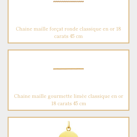
Chaine maille forçat ronde classique en or 18
carats 45 cm
Chaine maille gourmette limée classique en or
18 carats 45 cm