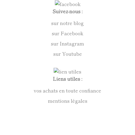
Suivez-nous :
sur notre blog
sur Facebook
sur Instagram
sur Youtube
Liens utiles :
vos achats en toute confiance
mentions légales
conditions générales de vente
politique de confidentialité
Anne Kirkpatrick Sculpteur