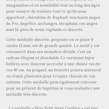
imagination et en sensibilité tout au long des âges
pour essayer de traduire tout ce qu’ils nous
apportent : chérubins de Raphaël, touchants anges
de Fra Angelico, archanges, séraphins, ces anges
sont là, près de nous, vigilants et discrets.
Cette médaille discrète, proposée en or jaune 9
carats 12 mm, est de grande qualité. Le motif y est
retranscrit dans ses moindres détails, c'est un
cadeau élégant et abordable. Ce ravissant bijou
brillera avec douceur accroché à une chaine raz-de-
cou 40 cm. Au poignet, un bracelet pourra aisément
en réunir plusieurs pour évoquer chacun de vos
enfants. Cette médaille peut-également convenir
pour un présent de baptême si vous souhaitez une
médaille très discrète.
La médaille « Mon Petit Ange Gardien » est une