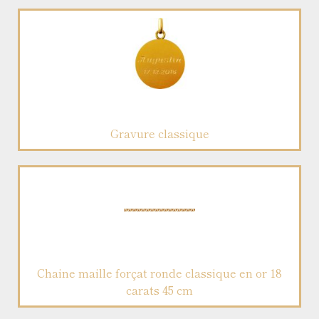
Gravure classique
Chaine maille forçat ronde classique en or 18
carats 45 cm