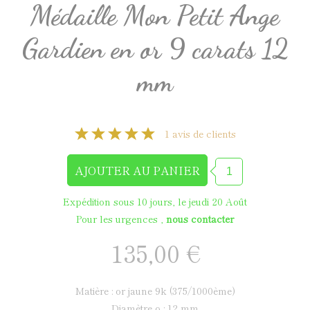
Médaille Mon Petit Ange
Gardien en or 9 carats 12
mm
1 avis de clients
Expédition sous 10 jours, le jeudi 20 Août
Pour les urgences ,
nous contacter
135,00 €
matière : or jaune 9k (375/1000ème)
diamètre ø : 12 mm