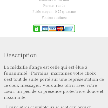
forme : ronde
poids moyen : 0.75 gramme
finition : satinée
Description
La médaille d’ange est celle qui est élue à
l’unanimité ! Parrains, marraines votre choix
s’est tout de suite porté sur une représentation de
ce doux messager. Vous allez offrir avec votre
cœur, un peu de sa présence protectrice, douce et
rassurante.
Les peintres et sculpteurs se sont déployés en