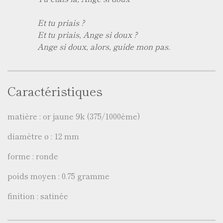
Et tu priais ?
Et tu priais, Ange si doux ?
Ange si doux, alors, guide mon pas.
Caractéristiques
matière : or jaune 9k (375/1000ème)
diamètre ø : 12 mm
forme : ronde
poids moyen : 0.75 gramme
finition : satinée