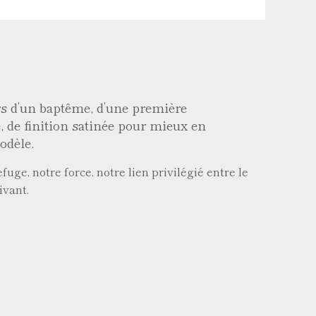
ors d’un baptême, d’une première
 de finition satinée pour mieux en
odèle.
ge, notre force, notre lien privilégié entre le
ivant.