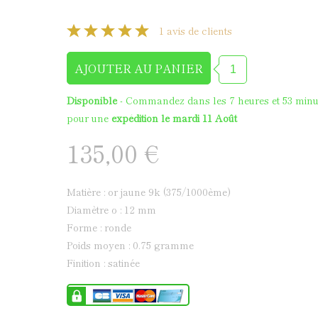
Médaille de baptême en
1 avis de clients
Disponible
- Commandez dans les
7 heures et 52 min
pour une
expédition le mardi 11 Août
135,00 €
matière : or jaune 9k (375/1000ème)
diamètre ø : 12 mm
forme : ronde
poids moyen : 0.75 gramme
finition : satinée