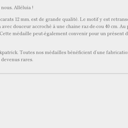
, Alléluia !
 carats 12 mm, est de grande qualité. Le motif y est retrans
ra avec douceur accroché à une chaine raz-de-cou 40 cm. Au
 Cette médaille peut-également convenir pour un présent d
kpatrick. Toutes nos médailles bénéficient d’une fabricatio
s devenus rares.