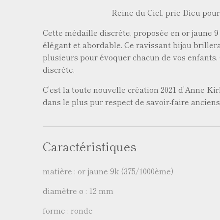
Reine du Ciel, prie Dieu pour nous
Cette médaille discrète, proposée en or jaune 9
élégant et abordable. Ce ravissant bijou brille
plusieurs pour évoquer chacun de vos enfants.
discrète.
C’est la toute nouvelle création 2021 d’Anne Kir
dans le plus pur respect de savoir-faire ancien
Caractéristiques
matière : or jaune 9k (375/1000ème)
diamètre ø : 12 mm
forme : ronde