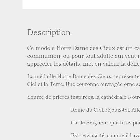
Description
Ce modèle Notre Dame des Cieux est un cade
communion, ou pour tout adulte qui veut 
apprécier les détails, met en valeur la dél
La médaille Notre Dame des Cieux, représente Ma
Ciel et la Terre. Une couronne ouvragée orne s
Source de prières inspirées, la cathédrale Not
Reine du Ciel, réjouis-toi, Allélu
Car le Seigneur que tu as porté, A
Est ressuscité, comme il l’avait dit