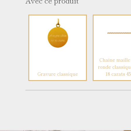
Avec ce produit
Chaine maille 
ronde classiqu
Gravure classique
18 carats 4