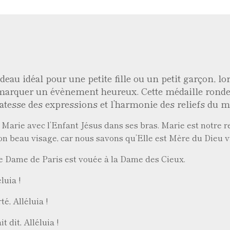
au idéal pour une petite fille ou un petit garçon, l
marquer un évènement heureux. Cette médaille ronde,
icatesse des expressions et l’harmonie des reliefs du m
rie avec l’Enfant Jésus dans ses bras. Marie est notre refu
on beau visage, car nous savons qu’Elle est Mère du Dieu v
re Dame de Paris est vouée à la Dame des Cieux.
ia !
lléluia !
, Alléluia !