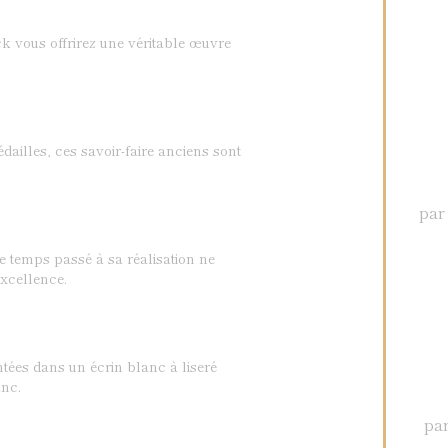
k vous offrirez une véritable œuvre
dailles, ces savoir-faire anciens sont
par
Le temps passé à sa réalisation ne
xcellence.
ntées dans un écrin blanc à liseré
nc.
par