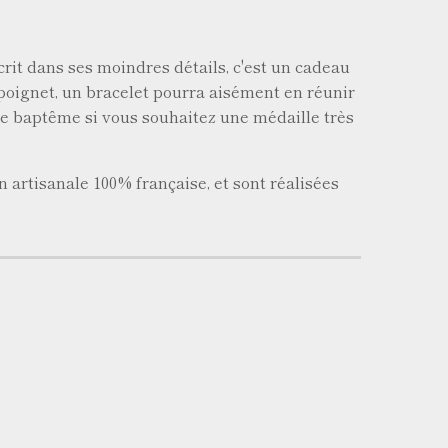
crit dans ses moindres détails, c'est un cadeau
 poignet, un bracelet pourra aisément en réunir
e baptême si vous souhaitez une médaille très
n artisanale 100% française, et sont réalisées