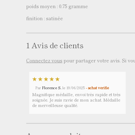
poids moyen : 0.75 gramme
finition : satinée
1 Avis de clients
Connectez vous
pour partager votre avis. Si v
Par
Florence S.
le
19/06/2025
- achat vérifié
Magnifique médaille, envoi très rapide et très
soignée. Je suis ravie de mon achat. Médaille
de merveilleuse qualité.