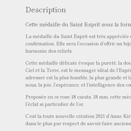
Description
Cette médaille du Saint Esprit sous la form
La médaille du Saint Esprit est très appréciée
confirmation. Elle sera l’occasion d’offrir un bi
harmonie des reliefs.
Cette médaille délicate évoque la pureté, la do
Ciel et la Terre, est le messager idéal de l’Espri
adresser est la plus humble, la plus grande et l
nous, la joie, l’espérance, et l’intelligence des c
Proposée en or rose 18 carats, 18 mm, cette méda
l’éclat si particulier de l’or.
C’est la toute nouvelle création 2021 d’Anne Kir
dans le plus pur respect de savoir-faire ancien