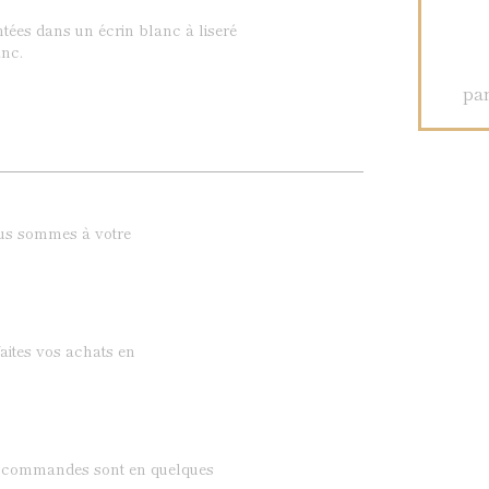
ntées dans un écrin blanc à liseré
nc.
par
ous sommes à votre
aites vos achats en
os commandes sont en quelques