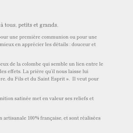
 tous, petits et grands.
e, pour une première communion ou pour une
r mieux en apprécier les détails : douceur et
cieux de la colombe qui semble un lien entre le
es effets. La prière qu’il nous laisse lui
e, du Fils et du Saint Esprit ». Il veut pour
nition satinée met en valeur ses reliefs et
n artisanale 100% française, et sont réalisées