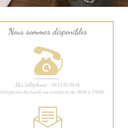
Nous sommes disponibles
Par téléphone :
09 72 52 39 44
 téléphone du lundi au vendredi de 9h00 à 17h00