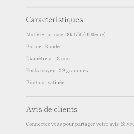
Caractéristiques
Matière : or rose 18k (750/1000ème)
Forme : Ronde
Diamètre ø : 18 mm
Poids moyen : 2.9 grammes
Finition : satinée
Avis de clients
Connectez vous
pour partager votre avis. Si v