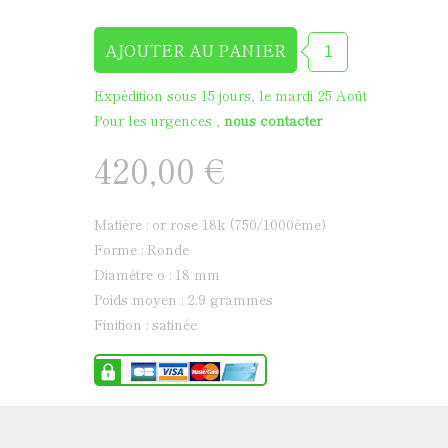
Médaille de baptême en
Expédition sous 15 jours, le mardi 25 Août
Pour les urgences ,
nous contacter
420,00 €
Matière : or rose 18k (750/1000ème)
Forme : Ronde
Diamètre ø : 18 mm
Poids moyen : 2.9 grammes
Finition : satinée