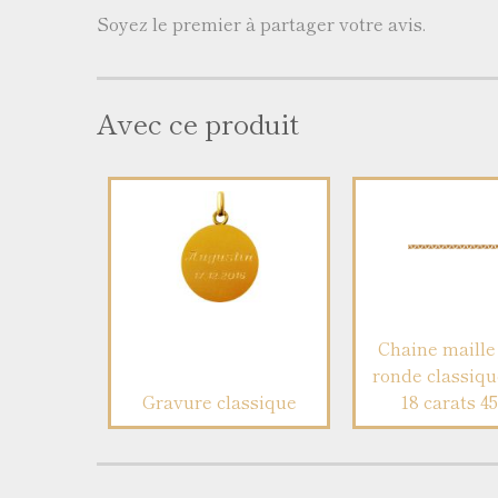
Soyez le premier à partager votre avis.
Avec ce produit
Chaine maille 
ronde classiqu
Gravure classique
18 carats 4