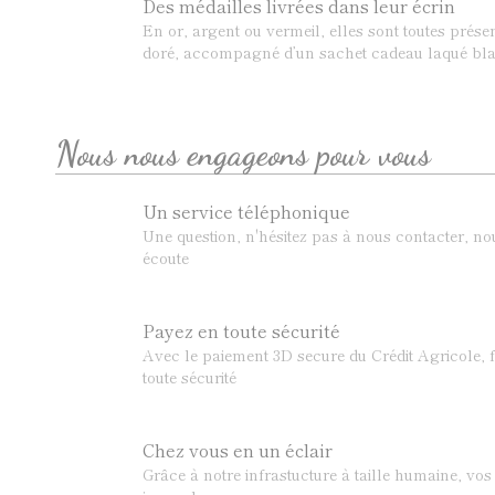
Des médailles livrées dans leur écrin
En or, argent ou vermeil, elles sont toutes prése
doré, accompagné d’un sachet cadeau laqué bla
Nous nous engageons pour vous
Un service téléphonique
Une question, n'hésitez pas à nous contacter, n
écoute
Payez en toute sécurité
Avec le paiement 3D secure du Crédit Agricole, f
toute sécurité
Chez vous en un éclair
Grâce à notre infrastucture à taille humaine, v