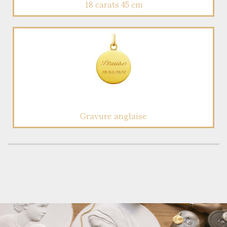
18 carats 45 cm
Gravure anglaise