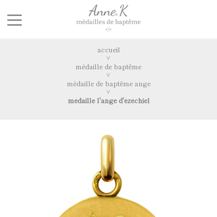
accueil
médaille de baptême
médaille de baptême ange
médaille l'ange d'ézéchiel