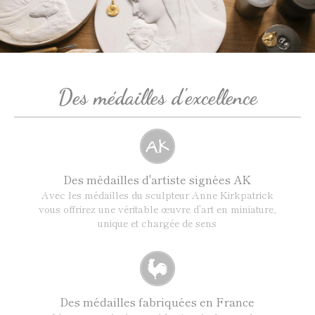
Des médailles d'excellence
Des médailles d'artiste signées AK
Avec les médailles du sculpteur Anne Kirkpatrick
vous offrirez une véritable œuvre d’art en miniature,
unique et chargée de sens
Des médailles fabriquées en France