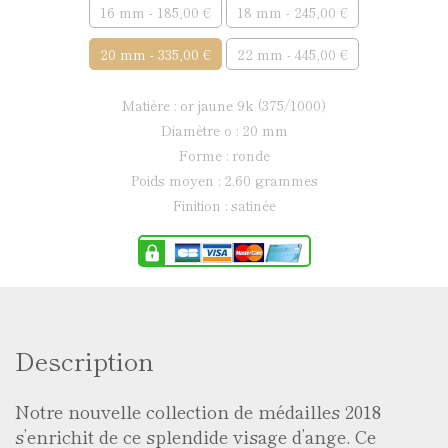
16 mm - 185,00 €
18 mm - 245,00 €
20 mm - 335,00 €
22 mm - 445,00 €
matière : or jaune 9k (375/1000)
diamètre ø : 20 mm
forme : ronde
poids moyen : 2.60 grammes
finition : satinée
Description
Notre nouvelle collection de médailles 2018
s’enrichit de ce splendide visage d’ange. Ce