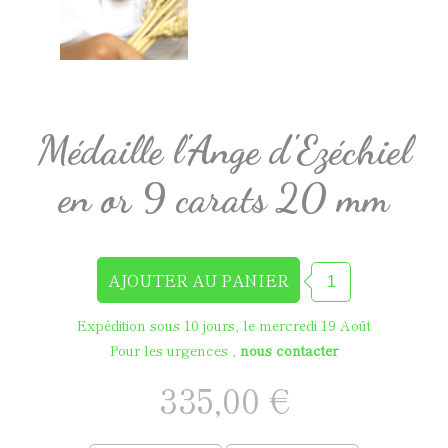
Médaille l'Ange d'Ezéchiel
en or 9 carats 20 mm
Expédition sous 10 jours, le mercredi 19 Août
Pour les urgences ,
nous contacter
335,00 €