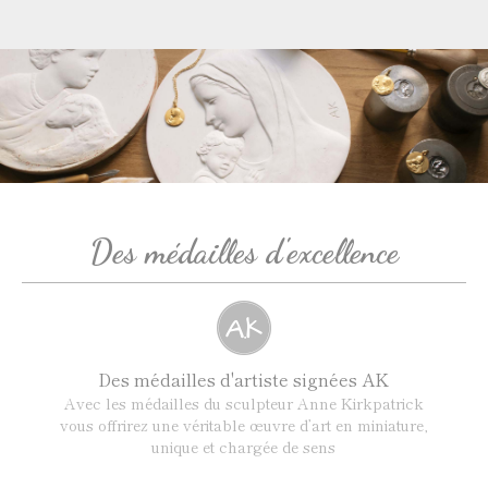
Des médailles d'excellence
Des médailles d'artiste signées AK
Avec les médailles du sculpteur Anne Kirkpatrick
vous offrirez une véritable œuvre d’art en miniature,
unique et chargée de sens