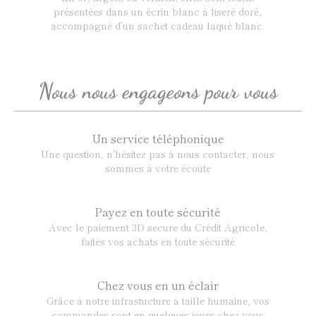
présentées dans un écrin blanc à liseré doré,
accompagné d’un sachet cadeau laqué blanc.
Nous nous engageons pour vous
Un service téléphonique
Une question, n'hésitez pas à nous contacter, nous
sommes à votre écoute
Payez en toute sécurité
Avec le paiement 3D secure du Crédit Agricole,
faites vos achats en toute sécurité
Chez vous en un éclair
Grâce à notre infrastucture à taille humaine, vos
commandes sont en quelques jours chez vous