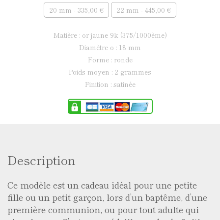
20 mm - 335,00 €
22 mm - 445,00 €
matière : or jaune 9k (375/1000ème)
diamètre ø : 18 mm
forme : ronde
poids moyen : 2 grammes
finition : satinée
Description
Ce modèle est un cadeau idéal pour une petite
fille ou un petit garçon, lors d’un baptême, d’une
première communion, ou pour tout adulte qui