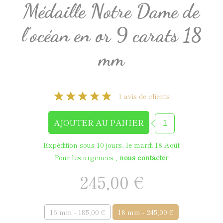
Médaille Notre Dame de
l'océan en or 9 carats 18
mm
1 avis de clients
Expédition sous 10 jours, le mardi 18 Août
Pour les urgences ,
nous contacter
245,00 €
16 mm - 185,00 €
18 mm - 245,00 €