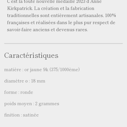
C’est la toute nouvelle médaille 2023 d’Anne
Kirkpatrick. La création et la fabrication
traditionnelles sont entièrement artisanales, 100%
françaises et réalisées dans le plus pur respect de
savoir-faire anciens et devenus rares.
Caractéristiques
matière : or jaune 9k (375/1000ème)
diamètre ø : 18 mm
forme : ronde
poids moyen : 2 grammes
finition : satinée