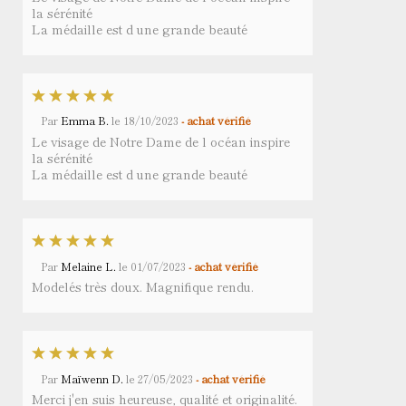
la sérénité
La médaille est d une grande beauté
Par
Emma B.
le
18/10/2023
- achat vérifié
Le visage de Notre Dame de l océan inspire
la sérénité
La médaille est d une grande beauté
Par
Melaine L.
le
01/07/2023
- achat vérifié
Modelés très doux. Magnifique rendu.
Par
Maïwenn D.
le
27/05/2023
- achat vérifié
Merci j'en suis heureuse, qualité et originalité.