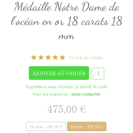
Médaille Notre Dame de
l'océan en or 18 carats 18
mm
12 avis de clients
Expédition sous 10 jours, le mardi 18 Août
Pour les urgences ,
nous contacter
475,00 €
16 mm - 395,00 €
18 mm - 475,00 €