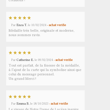
Par
Enza T.
le
10/02/2024
- achat vérifié
Médaille très belle, originale et moderne,
nous sommes ravis.
Par
Catherine E.
le
09/02/2024
- achat vérifié
Tout est parfait, de la finesse de la médaille,
à l'ajout de la carte qui la symbolise ainsi que
celui du message personnel.
Un grand Merci !
Par
Emma B.
le
18/10/2023
- achat vérifié
Le visage de Notre Dame de l océan inspire