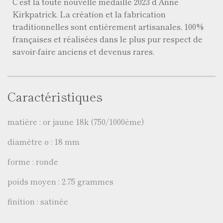
C’est la toute nouvelle médaille 2023 d’Anne
Kirkpatrick. La création et la fabrication
traditionnelles sont entièrement artisanales, 100%
françaises et réalisées dans le plus pur respect de
savoir-faire anciens et devenus rares.
Caractéristiques
matière : or jaune 18k (750/1000ème)
diamètre ø : 18 mm
forme : ronde
poids moyen : 2.75 grammes
finition : satinée