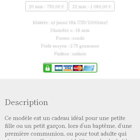
20 mm - 750,00 €
22 mm - 1 080,00 €
matière : or jaune 18k (750/1000ème)
diamètre ø : 18 mm
forme : ronde
poids moyen : 2.75 grammes
finition : satinée
Description
Ce modèle est un cadeau idéal pour une petite
fille ou un petit garçon, lors d’un baptême, d’une
première communion, ou pour tout adulte qui