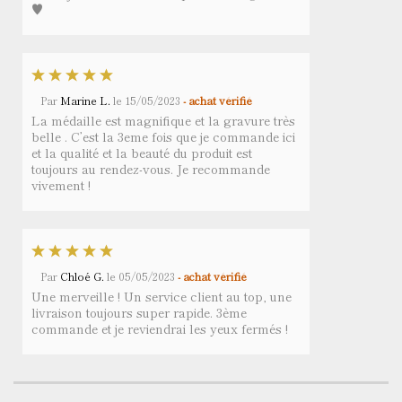
♥️
Par
Marine L.
le
15/05/2023
- achat vérifié
La médaille est magnifique et la gravure très
belle . C’est la 3eme fois que je commande ici
et la qualité et la beauté du produit est
toujours au rendez-vous. Je recommande
vivement !
Par
Chloé G.
le
05/05/2023
- achat vérifié
Une merveille ! Un service client au top, une
livraison toujours super rapide. 3ème
commande et je reviendrai les yeux fermés !