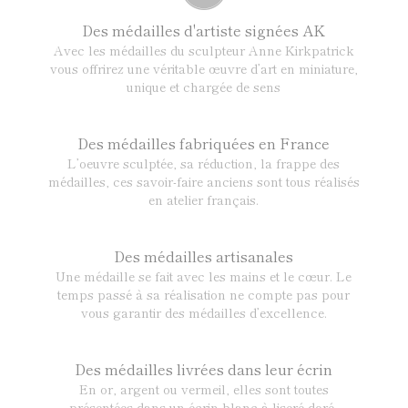
Des médailles d'artiste signées AK
Avec les médailles du sculpteur Anne Kirkpatrick
vous offrirez une véritable œuvre d’art en miniature,
unique et chargée de sens
Des médailles fabriquées en France
L’oeuvre sculptée, sa réduction, la frappe des
médailles, ces savoir-faire anciens sont tous réalisés
en atelier français.
Des médailles artisanales
Une médaille se fait avec les mains et le cœur. Le
temps passé à sa réalisation ne compte pas pour
vous garantir des médailles d’excellence.
Des médailles livrées dans leur écrin
En or, argent ou vermeil, elles sont toutes
présentées dans un écrin blanc à liseré doré,