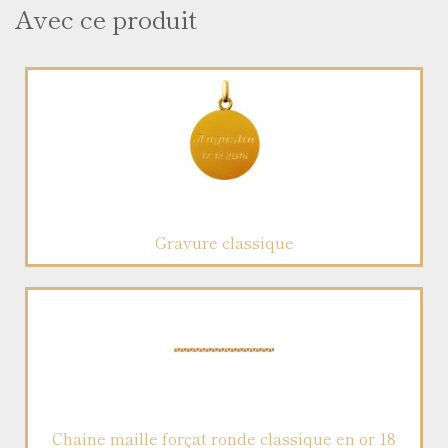
Avec ce produit
Gravure classique
Chaine maille forçat ronde classique en or 18