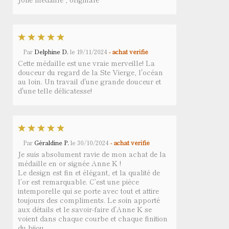
Par
Delphine D.
le
19/11/2024
- achat vérifié
Cette médaille est une vraie merveille! La
douceur du regard de la Ste Vierge, l'océan
au loin. Un travail d'une grande douceur et
d'une telle délicatesse!
Par
Géraldine P.
le
30/10/2024
- achat vérifié
Je suis absolument ravie de mon achat de la
médaille en or signée Anne K !
Le design est fin et élégant, et la qualité de
l’or est remarquable. C’est une pièce
intemporelle qui se porte avec tout et attire
toujours des compliments. Le soin apporté
aux détails et le savoir-faire d’Anne K se
voient dans chaque courbe et chaque finition
du bijou.