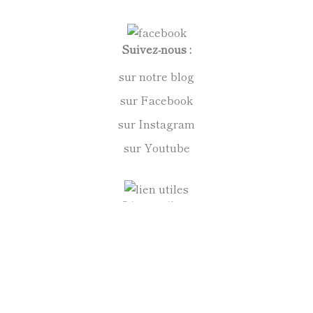
Suivez-nous :
sur notre blog
sur Facebook
sur Instagram
sur Youtube
Liens utiles :
vos achats en toute confiance
mentions légales
conditions générales de vente
politique de confidentialité