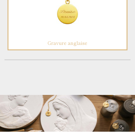
Gravure anglaise