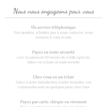
Nous nous engageons pour vous
Un service téléphonique
Une question, n'hésitez pas à nous contacter, nous
sommes à votre écoute
Payez en toute sécurité
Avec le paiement 3D secure du Crédit Agricole,
faites vos achats en toute sécurité
Chez vous en un éclair
Grâce à notre infrastucture à taille humaine, vos
commandes sont en quelques jours chez vous
Payez par carte, chèque ou virement
Nous acceptons les paiements par chèque,