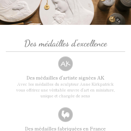
Des médailles d'excellence
Des médailles d'artiste signées AK
Avec les médailles du sculpteur Anne Kirkpatrick
vous offrirez une véritable œuvre d’art en miniature,
unique et chargée de sens
Des médailles fabriquées en France