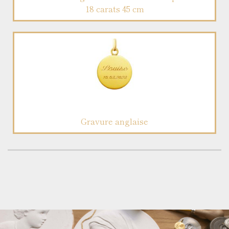
18 carats 45 cm
Gravure anglaise