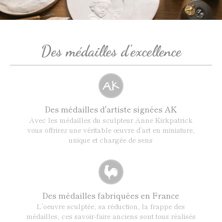
Des médailles d'excellence
Des médailles d'artiste signées AK
Avec les médailles du sculpteur Anne Kirkpatrick
vous offrirez une véritable œuvre d’art en miniature,
unique et chargée de sens
Des médailles fabriquées en France
L’oeuvre sculptée, sa réduction, la frappe des
médailles, ces savoir-faire anciens sont tous réalisés