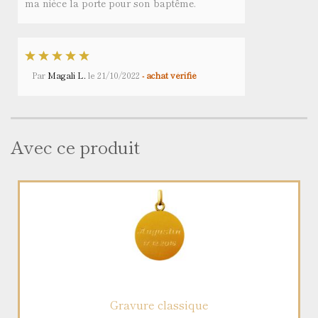
ma nièce la porte pour son baptême.
Par
Magali L.
le
21/10/2022
- achat vérifié
Avec ce produit
Gravure classique