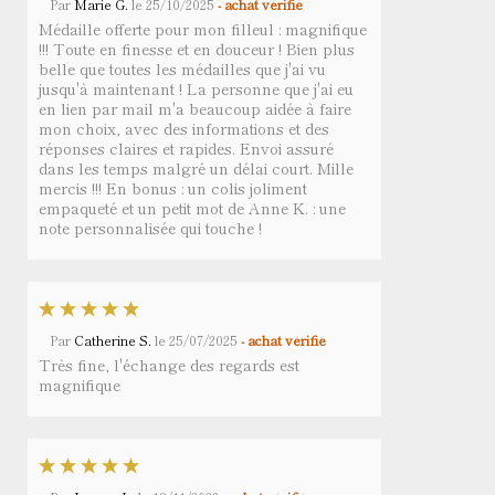
Par
Marie G.
le
25/10/2025
- achat vérifié
Médaille offerte pour mon filleul : magnifique
!!! Toute en finesse et en douceur ! Bien plus
belle que toutes les médailles que j'ai vu
jusqu'à maintenant ! La personne que j'ai eu
en lien par mail m'a beaucoup aidée à faire
mon choix, avec des informations et des
réponses claires et rapides. Envoi assuré
dans les temps malgré un délai court. Mille
mercis !!! En bonus : un colis joliment
empaqueté et un petit mot de Anne K. : une
note personnalisée qui touche !
Par
Catherine S.
le
25/07/2025
- achat vérifié
Très fine, l'échange des regards est
magnifique