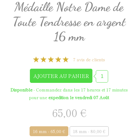
Médaille Notre Dame de
Toute Tendresse en argent
16 mm
7 avis de clients
Disponible
- Commandez dans les
17 heures et 17 minutes
pour une
expédition le vendredi 07 Août
65,00 €
16 mm - 65,00 €
18 mm - 80,00 €