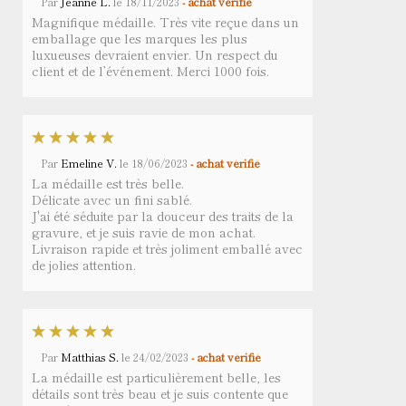
Par
Jeanne L.
le
18/11/2023
- achat vérifié
Magnifique médaille. Très vite reçue dans un
emballage que les marques les plus
luxueuses devraient envier. Un respect du
client et de l’événement. Merci 1000 fois.
Par
Emeline V.
le
18/06/2023
- achat vérifié
La médaille est très belle.
Délicate avec un fini sablé.
J'ai été séduite par la douceur des traits de la
gravure, et je suis ravie de mon achat.
Livraison rapide et très joliment emballé avec
de jolies attention.
Par
Matthias S.
le
24/02/2023
- achat vérifié
La médaille est particulièrement belle, les
détails sont très beau et je suis contente que