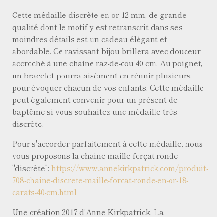
Cette médaille discrète en or 12 mm, de grande
qualité dont le motif y est retranscrit dans ses
moindres détails est un cadeau élégant et
abordable. Ce ravissant bijou brillera avec douceur
accroché à une chaine raz-de-cou 40 cm. Au poignet,
un bracelet pourra aisément en réunir plusieurs
pour évoquer chacun de vos enfants. Cette médaille
peut-également convenir pour un présent de
baptême si vous souhaitez une médaille très
discrète.
Pour s'accorder parfaitement à cette médaille, nous
vous proposons la chaine maille forçat ronde
"discrète":
https://www.annekirkpatrick.com/produit-
708-chaine-discrete-maille-forcat-ronde-en-or-18-
carats-40-cm.html
Une création 2017 d’Anne Kirkpatrick. La