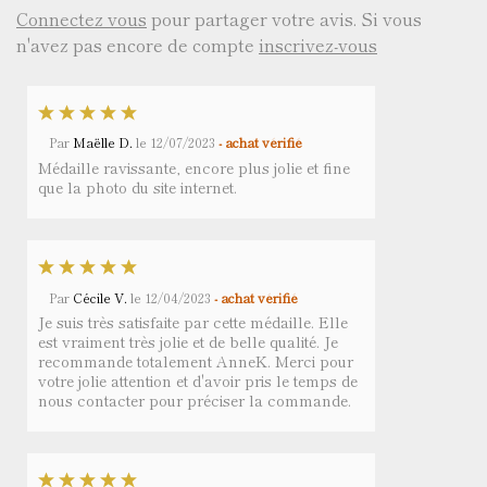
Connectez vous
pour partager votre avis. Si vous
n'avez pas encore de compte
inscrivez-vous
Par
Maëlle D.
le
12/07/2023
- achat vérifié
Médaille ravissante, encore plus jolie et fine
que la photo du site internet.
Par
Cécile V.
le
12/04/2023
- achat vérifié
Je suis très satisfaite par cette médaille. Elle
est vraiment très jolie et de belle qualité. Je
recommande totalement AnneK. Merci pour
votre jolie attention et d'avoir pris le temps de
nous contacter pour préciser la commande.