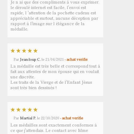
Je n ai que des compliments à vous exprimer.
le déroulé internet est facile, l'envoi est
rapide, l 'attention de la pochette cadeau est
appréciable et surtout, aucune déception par
rapport à l'image sur l élégance de la
médaille.
Par
Jean-loup C.
le
21/04/2021
- achat vérifié
La médaille est très belle et correspond tout à
fait aux attentes de mon épouse qui en voulait
une discrète.
Les traits de la Vierge et de l'Enfant Jésus
sont très bien dessinés !
Par
Martial P.
le
22/10/2020
- achat vérifié
Les médailles sont exactement conformes à
ce que j'attendais. Le contact avec Mme