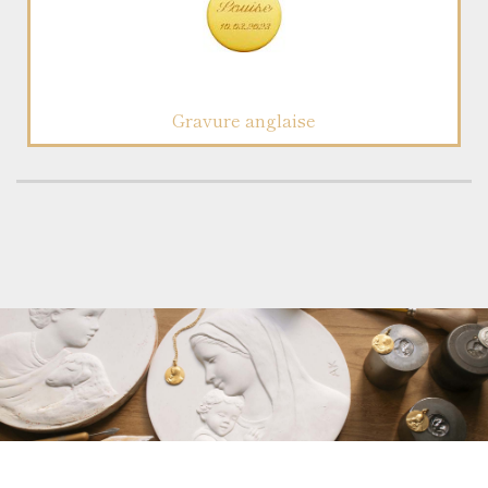
Gravure anglaise