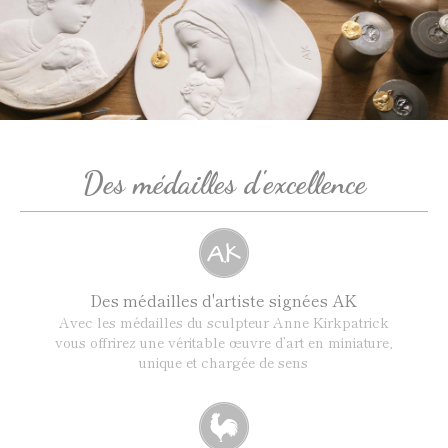
Des médailles d'excellence
Des médailles d'artiste signées AK
Avec les médailles du sculpteur Anne Kirkpatrick
vous offrirez une véritable œuvre d’art en miniature,
unique et chargée de sens