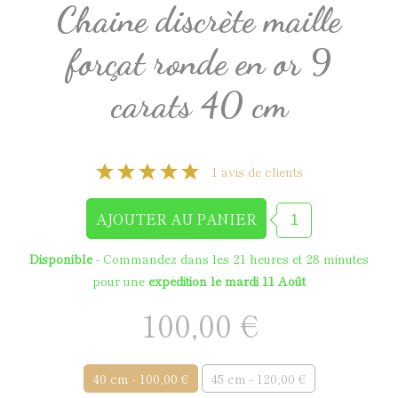
Chaine discrète maille
forçat ronde en or 9
carats 40 cm
1 avis de clients
Disponible
- Commandez dans les
21 heures et 28 minutes
pour une
expédition le mardi 11 Août
100,00 €
40 cm - 100,00 €
45 cm - 120,00 €