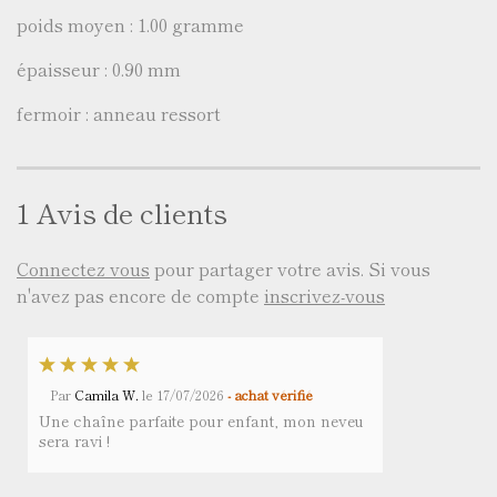
poids moyen : 1.00 gramme
épaisseur : 0.90 mm
fermoir : anneau ressort
1 Avis de clients
Connectez vous
pour partager votre avis. Si vous
n'avez pas encore de compte
inscrivez-vous
Par
Camila W.
le
17/07/2026
- achat vérifié
Une chaîne parfaite pour enfant, mon neveu
sera ravi !