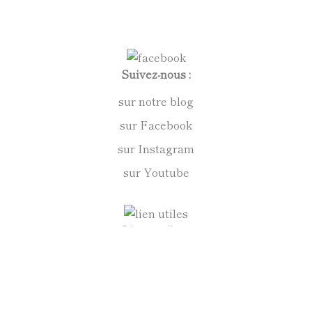
Suivez-nous :
sur notre blog
sur Facebook
sur Instagram
sur Youtube
Liens utiles :
vos achats en toute confiance
mentions légales
conditions générales de vente