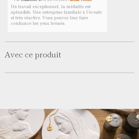
Un travail exceptionnel, la médaille est
splendide. Une entreprise familiale à l’écoute
et très réactive. Vous pouvez leur faire
confiance les yeux fermés.
Avec ce produit