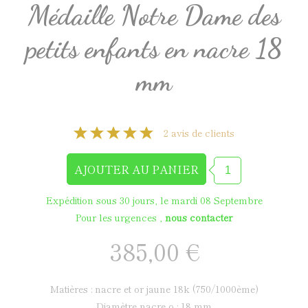
Médaille Notre Dame des
petits enfants en nacre 18
mm
2 avis de clients
Expédition sous 30 jours, le mardi 08 Septembre
Pour les urgences ,
nous contacter
385,00 €
matières : nacre et or jaune 18k (750/1000ème)
diamètre nacre ø : 18 mm