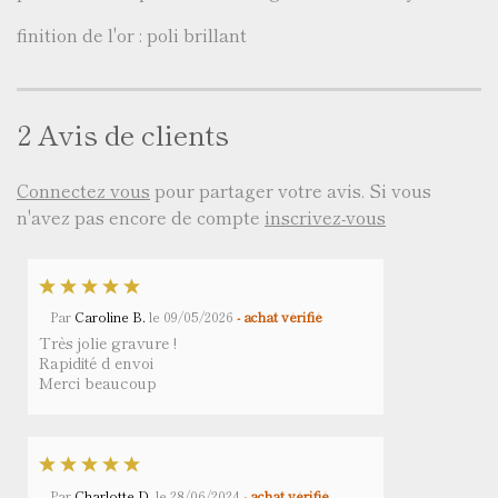
finition de l'or : poli brillant
2 Avis de clients
Connectez vous
pour partager votre avis. Si vous
n'avez pas encore de compte
inscrivez-vous
Par
Caroline B.
le
09/05/2026
- achat vérifié
Très jolie gravure !
Rapidité d envoi
Merci beaucoup
Par
Charlotte D.
le
28/06/2024
- achat vérifié