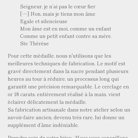
Seigneur, je n’ai pas le cœur fier
[…] Non, mais je tiens mon âme
Egale et silencieuse
Mon âme est en moi, comme un enfant
Comme un petit enfant contre sa mère.
Ste Thérèse
Pour cette médaille, nous n'utilisons que les
meilleures techniques de fabrication. Le motif est
gravé directement dans la nacre pendant plusieurs
heures au tour à réduire, un processus long qui
garantit une précision remarquable. Le cerclage en
or 18 carats, entièrement réalisé à la main, vient
éclairer délicatement la médaille.
Sa fabrication artisanale dans notre atelier selon un
savoir-faire ancien, devenu très rare, lui donne un
supplément d’âme indéniable.
Prendre soin de votre bijou
: Nous vous conseillons