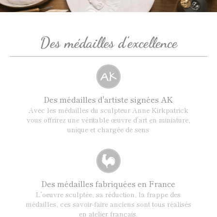
Des médailles d'excellence
Des médailles d'artiste signées AK
Avec les médailles du sculpteur Anne Kirkpatrick
vous offrirez une véritable œuvre d’art en miniature,
unique et chargée de sens
Des médailles fabriquées en France
L’oeuvre sculptée, sa réduction, la frappe des
médailles, ces savoir-faire anciens sont tous réalisés
en atelier français.