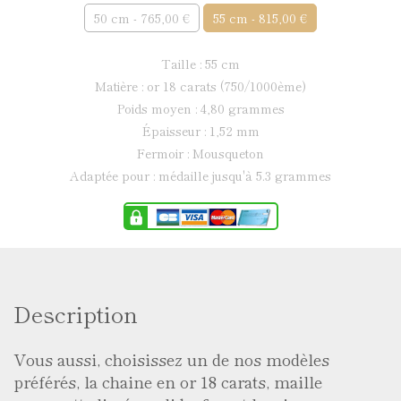
50 cm - 765,00 €
55 cm - 815,00 €
taille : 55 cm
matière : or 18 carats (750/1000ème)
poids moyen : 4,80 grammes
épaisseur : 1,52 mm
fermoir : Mousqueton
adaptée pour : médaille jusqu'à 5.3 grammes
Description
Vous aussi, choisissez un de nos modèles
préférés, la chaine en or 18 carats, maille