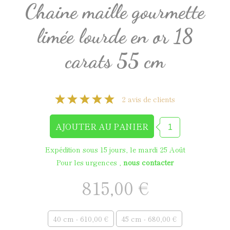
Chaine maille gourmette
limée lourde en or 18
carats 55 cm
2 avis de clients
Expédition sous 15 jours, le mardi 25 Août
Pour les urgences ,
nous contacter
815,00 €
40 cm - 610,00 €
45 cm - 680,00 €