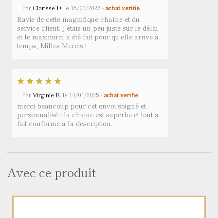
Par
Clarisse D.
le
15/07/2026
- achat vérifié
Ravie de cette magnifique chaîne et du
service client. J'étais un peu juste sur le délai
et le maximum a été fait pour qu'elle arrive à
temps, Milles Mercis !
Par
Virginie B.
le
14/01/2025
- achat vérifié
merci beaucoup pour cet envoi soigné et
personnalisé ! la chaine est superbe et tout a
fait conforme a la description.
Avec ce produit