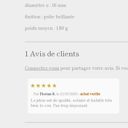
diamètre ø : 16 mm
finition : polie brillante
poids moyen : 1.80 g
1 Avis de clients
Connectez vous
pour partager votre avis. Si v
Par
Florian R.
le
21/03/2023
- achat vérifié
Le jeton est de qualité, solaire et habille très
bien le cou. Pas trop imposant.