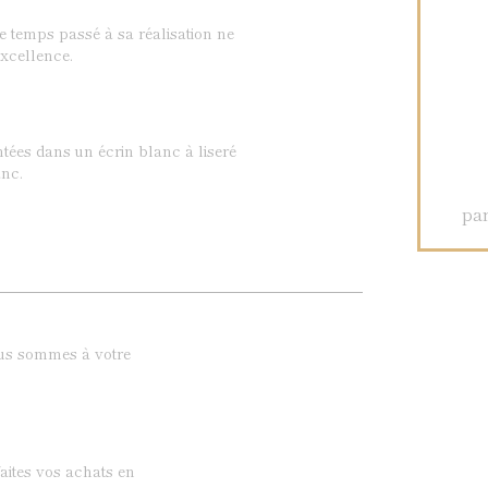
Le temps passé à sa réalisation ne
xcellence.
ntées dans un écrin blanc à liseré
nc.
par
ous sommes à votre
aites vos achats en