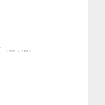
 argent
t
20 mm - 405,00 €