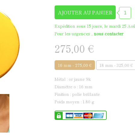
Médaille de baptême en
Expédition sous 15 jours, le mardi 25 Aoû
Pour les urgences ,
nous contacter
275,00 €
16 mm - 275,00 €
18 mm - 325,00 €
métal : or jaune 9k
diamètre ø : 16 mm
finition : polie brillante
poids moyen : 1.80 g