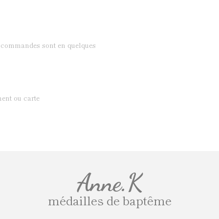
os commandes sont en quelques
ent ou carte
Anne.K
médailles de baptême