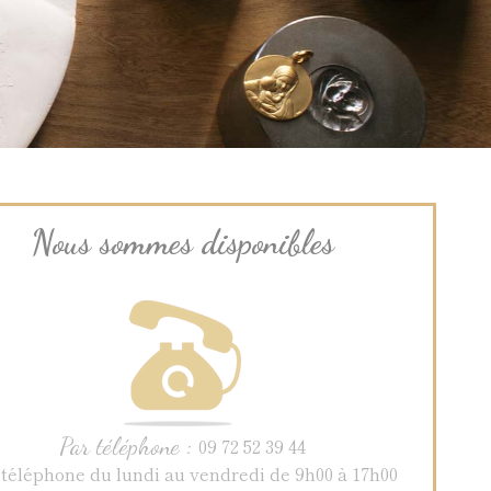
Nous sommes disponibles
Par téléphone :
09 72 52 39 44
 téléphone du lundi au vendredi de 9h00 à 17h00