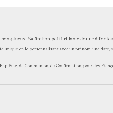
u somptueux. Sa finition poli-brillante donne à l’or tou
te unique en le personnalisant avec un prénom, une date, o
e Baptême, de Communion, de Confirmation, pour des Fiançail