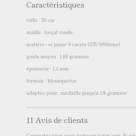
Caractéristiques
taille : 50 cm
maille : forçat ronde
matière : or jaune 9 carats (375/1000ème)
poids moyen : 1.80 gramme
épaisseur : 1,1 mm
fermoir : Mousqueton
adaptée pour : médaille jusqu'à 1.8 gramme
11 Avis de clients
Connectez vous
pour partager votre avis. Si v