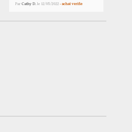
Par
Cathy D.
le
12/05/2022
- achat vérifié