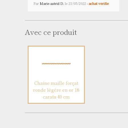
Par
Marie-astrid D.
le
23/05/2022
- achat vérifié
Avec ce produit
Chaine maille forçat
ronde légère en or 18
carats 40 cm