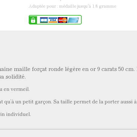
adaptée pour : médaille jusqu'à 1.8 gramme
ine maille forçat ronde légère en or 9 carats 50 cm. 
a solidité.
u en vermeil.
t qu’à un petit garçon. Sa taille permet de la porter aussi à
in individuel.