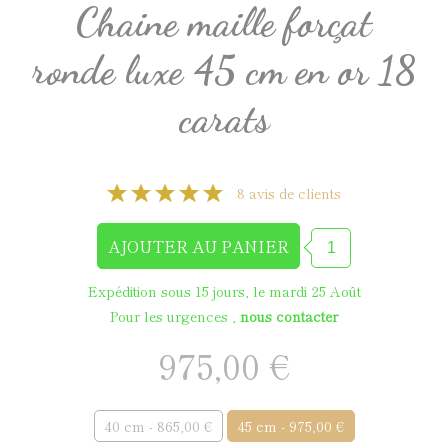
Chaine maille forçat
ronde luxe 45 cm en or 18
carats
8 avis de clients
Expédition sous 15 jours, le mardi 25 Août
Pour les urgences ,
nous contacter
975,00 €
40 cm - 865,00 €
45 cm - 975,00 €