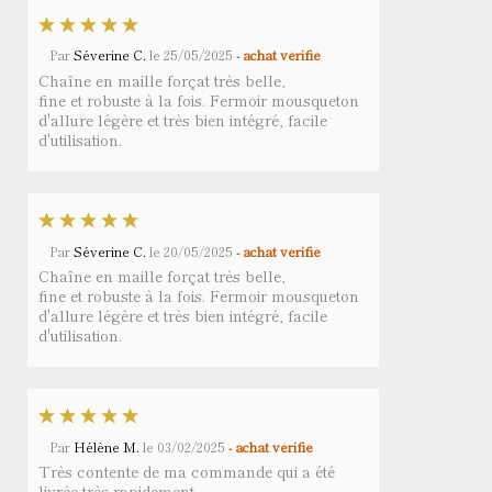
Par
Séverine C.
le
25/05/2025
- achat vérifié
Chaîne en maille forçat très belle,
fine et robuste à la fois. Fermoir mousqueton
d'allure légère et très bien intégré, facile
d'utilisation.
Par
Séverine C.
le
20/05/2025
- achat vérifié
Chaîne en maille forçat très belle,
fine et robuste à la fois. Fermoir mousqueton
d'allure légère et très bien intégré, facile
d'utilisation.
Par
Hélène M.
le
03/02/2025
- achat vérifié
Très contente de ma commande qui a été
livrée très rapidement.