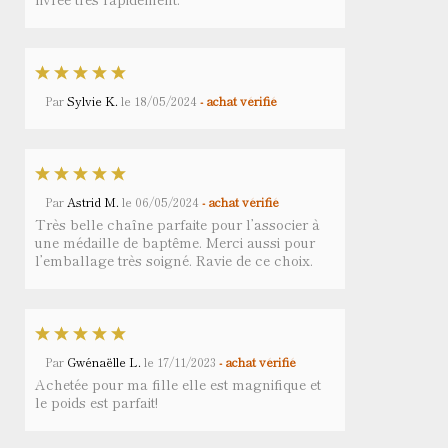
Par
Sylvie K.
le
18/05/2024
- achat vérifié
Par
Astrid M.
le
06/05/2024
- achat vérifié
Très belle chaîne parfaite pour l’associer à
une médaille de baptême. Merci aussi pour
l’emballage très soigné. Ravie de ce choix.
Par
Gwénaëlle L.
le
17/11/2023
- achat vérifié
Achetée pour ma fille elle est magnifique et
le poids est parfait!