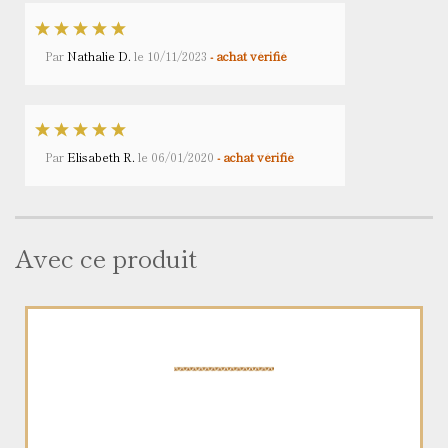
Par
Nathalie D.
le
10/11/2023
- achat vérifié
Par
Elisabeth R.
le
06/01/2020
- achat vérifié
Avec ce produit