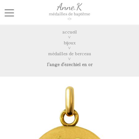
accueil
bijoux
médailles de berceau
l'ange d'ézéchiel en or