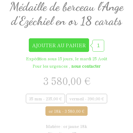
Médaille de berceau l'Ange
d'Ezéchiel en or 18 carats
Expédition sous 15 jours, le mardi 25 Août
Pour les urgences ,
nous contacter
3 580,00 €
35 mm - 235,00 €
vermeil - 390,00 €
or 18k - 3 580,00 €
matière : or jaune 18k