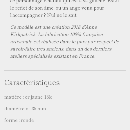
ce personnage éclatant qui est à sa gauche. Est-il
le reflet de son âme, ou un ange venu pour
l’accompagner ? Nul ne le sait.
Ce modèle est une création 2018 d’Anne
Kirkpatrick. La fabrication 100% française
artisanale est réalisée dans le plus pur respect de
savoir-faire très anciens, dans un des derniers
ateliers spécialisés existant en France.
Caractéristiques
matière : or jaune 18k
diamètre ø : 35 mm
forme : ronde