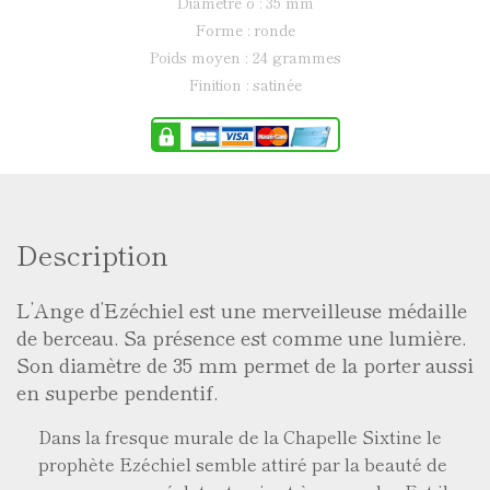
diamètre ø : 35 mm
forme : ronde
poids moyen : 24 grammes
finition : satinée
Description
L’Ange d’Ezéchiel est une merveilleuse médaille
de berceau. Sa présence est comme une lumière.
Son diamètre de 35 mm permet de la porter aussi
en superbe pendentif.
Dans la fresque murale de la Chapelle Sixtine le
prophète Ezéchiel semble attiré par la beauté de