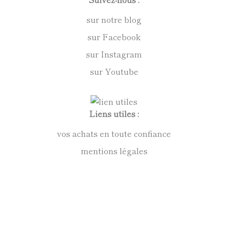
sur notre blog
sur Facebook
sur Instagram
sur Youtube
Liens utiles :
vos achats en toute confiance
mentions légales
conditions générales de vente
politique de confidentialité
Anne Kirkpatrick Sculpteur