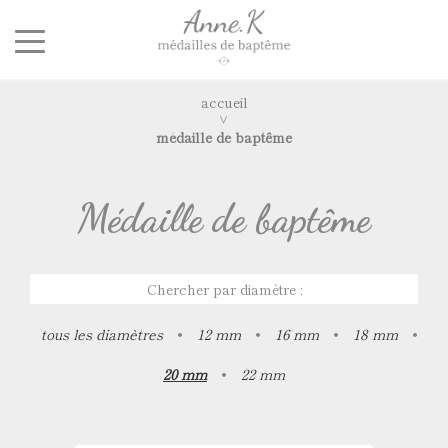
accueil
médaille de baptême
Médaille de baptême
Chercher par diamètre :
tous les diamètres
•
12 mm
•
16 mm
•
18 mm
•
20 mm
•
22 mm