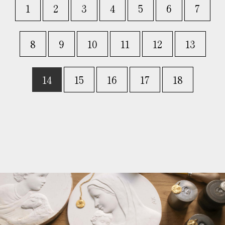
1
2
3
4
5
6
7
8
9
10
11
12
13
14
15
16
17
18