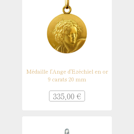
Médaille l'Ange d'Ezéchiel en or
9 carats 20 mm
335,00 €